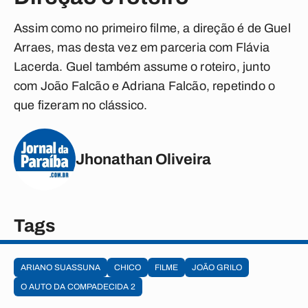
Assim como no primeiro filme, a direção é de Guel
Arraes, mas desta vez em parceria com Flávia
Lacerda. Guel também assume o roteiro, junto
com João Falcão e Adriana Falcão, repetindo o
que fizeram no clássico.
Jhonathan Oliveira
Tags
ARIANO SUASSUNA
CHICO
FILME
JOÃO GRILO
O AUTO DA COMPADECIDA 2