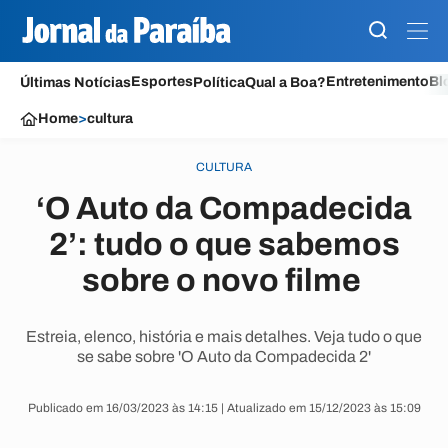
Esportes
Entretenimento
Bl
Últimas Notícias
Política
Qual a Boa?
Home
>
cultura
CULTURA
‘O Auto da Compadecida
2’: tudo o que sabemos
sobre o novo filme
Estreia, elenco, história e mais detalhes. Veja tudo o que
se sabe sobre 'O Auto da Compadecida 2'
Publicado em 16/03/2023 às 14:15 | Atualizado em 15/12/2023 às 15:09