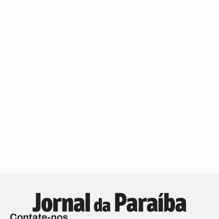
Contate-nos