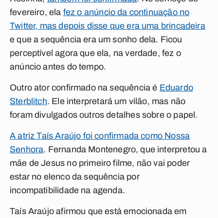
fevereiro, ela
fez o anúncio da continuação no
Twitter, mas depois disse que era uma brincadeira
e que a sequência era um sonho dela. Ficou
perceptível agora que ela, na verdade, fez o
anúncio antes do tempo.
Outro ator confirmado na sequência é
Eduardo
Sterblitch
. Ele interpretará um vilão, mas não
foram divulgados outros detalhes sobre o papel.
A atriz Taís Araújo foi confirmada como Nossa
Senhora
. Fernanda Montenegro, que interpretou a
mãe de Jesus no primeiro filme, não vai poder
estar no elenco da sequência por
incompatibilidade na agenda.
Taís Araújo afirmou que está emocionada em