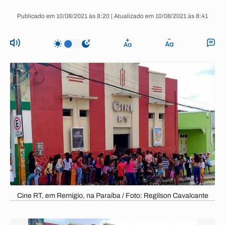
Publicado em 10/08/2021 às 8:20 | Atualizado em 10/08/2021 às 8:41
Cine RT, em Remígio, na Paraíba / Foto: Regilson Cavalcante