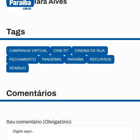
Iara Alves
Tags
CAMPANHA VIRTUAL
CINE RT
CINEMA DE RUA
FECHAMENTO
PANDEMIA
PARAÍBA
RECURSOS
REMÍGIO
Comentários
Seu comentário (Obrigatório)