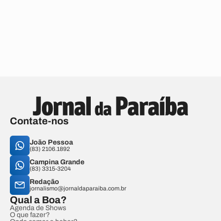
Contate-nos
João Pessoa
(83) 2106.1892
Campina Grande
(83) 3315-3204
Redação
jornalismo@jornaldaparaiba.com.br
Qual a Boa?
Agenda de Shows
O que fazer?