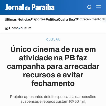
Esportes
Entretenimento
Bl
Últimas Notícias
Política
Qual a Boa?
Home
>
cultura
CULTURA
Único cinema de rua em
atividade na PB faz
campanha para arrecadar
recursos e evitar
fechamento
Projetor apresentou defeitos por causa das sessões
suspensas e reparos custam R$ 50 mil.