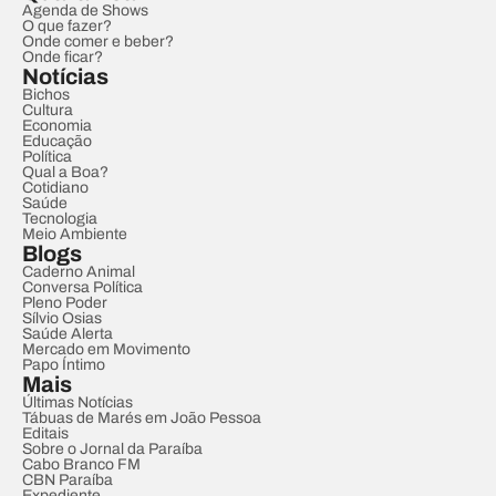
Agenda de Shows
O que fazer?
Onde comer e beber?
Onde ficar?
Notícias
Bichos
Cultura
Economia
Educação
Política
Qual a Boa?
Cotidiano
Saúde
Tecnologia
Meio Ambiente
Blogs
Caderno Animal
Conversa Política
Pleno Poder
Sílvio Osias
Saúde Alerta
Mercado em Movimento
Papo Íntimo
Mais
Últimas Notícias
Tábuas de Marés em João Pessoa
Editais
Sobre o Jornal da Paraíba
Cabo Branco FM
CBN Paraíba
Expediente