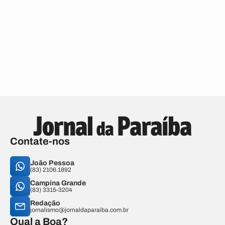
Contate-nos
João Pessoa
(83) 2106.1892
Campina Grande
(83) 3315-3204
Redação
jornalismo@jornaldaparaiba.com.br
Qual a Boa?