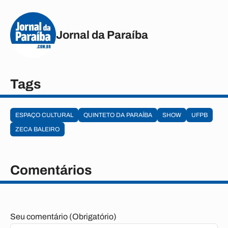
Jornal da Paraíba
Tags
ESPAÇO CULTURAL
QUINTETO DA PARAÍBA
SHOW
UFPB
ZECA BALEIRO
Comentários
Seu comentário (Obrigatório)