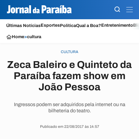
Esportes
Entretenimento
Bl
Últimas Notícias
Política
Qual a Boa?
Home
>
cultura
CULTURA
Zeca Baleiro e Quinteto da
Paraíba fazem show em
João Pessoa
Ingressos podem ser adquiridos pela internet ou na
bilheteria do teatro.
Publicado em 22/08/2017 às 14:57