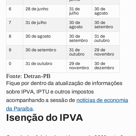
6
28 de junho
31 de
30 de
julho
agosto
7
31 de julho
30 de
30 de
agosto
setembro
8
30 de agosto
30 de
31 de
setembro
outubro
9
30 de setembro
31 de
29 de
outubro
novembro
0
31 de outubro
29 de
30 de
novembro
dezembro
Fonte:
Detran-PB
Fique por dentro da atualização de informações
sobre IPVA, IPTU e outros impostos
acompanhando a sessão de
notícias de economia
da Paraíba
.
Isenção do IPVA