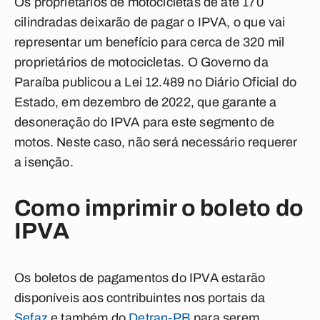
Os proprietários de motocicletas de até 170
cilindradas deixarão de pagar o IPVA, o que vai
representar um benefício para cerca de 320 mil
proprietários de motocicletas. O Governo da
Paraíba publicou a Lei 12.489 no Diário Oficial do
Estado, em dezembro de 2022, que garante a
desoneração do IPVA para este segmento de
motos. Neste caso, não será necessário requerer
a isenção.
Como imprimir o boleto do
IPVA
Os boletos de pagamentos do IPVA estarão
disponíveis aos contribuintes nos portais da
Sefaz
e também do
Detran-PB
para serem