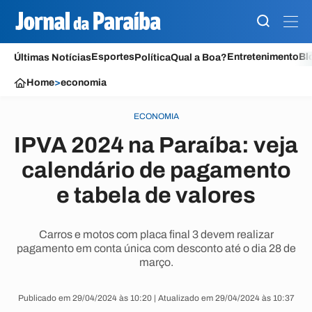
Esportes
Entretenimento
Bl
Últimas Notícias
Política
Qual a Boa?
Home
>
economia
ECONOMIA
IPVA 2024 na Paraíba: veja
calendário de pagamento
e tabela de valores
Carros e motos com placa final 3 devem realizar
pagamento em conta única com desconto até o dia 28 de
março.
Publicado em 29/04/2024 às 10:20 | Atualizado em 29/04/2024 às 10:37