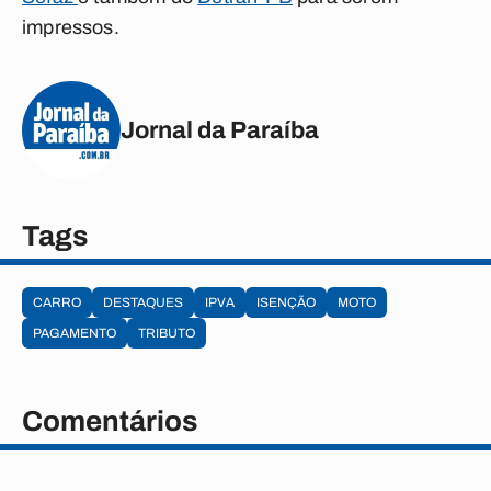
impressos.
Jornal da Paraíba
Tags
CARRO
DESTAQUES
IPVA
ISENÇÃO
MOTO
PAGAMENTO
TRIBUTO
Comentários