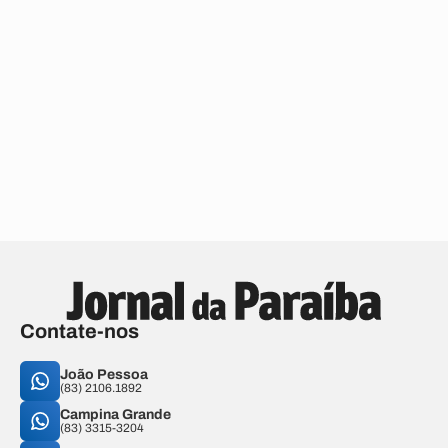
Contate-nos
João Pessoa
(83) 2106.1892
Campina Grande
(83) 3315-3204