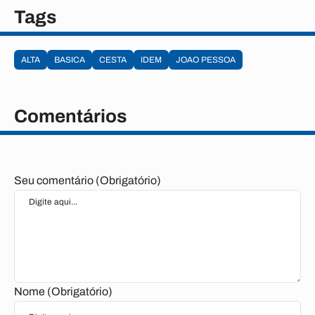
Tags
ALTA
BASICA
CESTA
IDEM
JOAO PESSOA
Comentários
Seu comentário (Obrigatório)
Nome (Obrigatório)