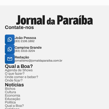
Contate-nos
João Pessoa
(83) 2106.1892
Campina Grande
(83) 3315-3204
Redação
jornalismo@jornaldaparaiba.com.br
Qual a Boa?
Agenda de Shows
O que fazer?
Onde comer e beber?
Onde ficar?
Notícias
Bichos
Cultura
Economia
Educação
Política
Qual a Boa?