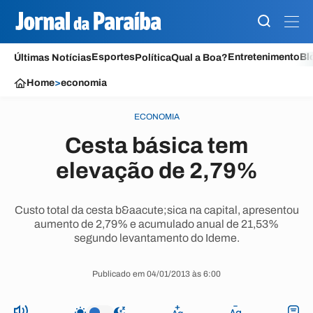
Esportes
Entretenimento
Bl
Últimas Notícias
Política
Qual a Boa?
Home
>
economia
ECONOMIA
Cesta básica tem
elevação de 2,79%
Custo total da cesta b&aacute;sica na capital, apresentou
aumento de 2,79% e acumulado anual de 21,53%
segundo levantamento do Ideme.
Publicado em 04/01/2013 às 6:00