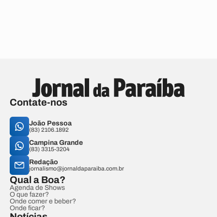
Contate-nos
João Pessoa
(83) 2106.1892
Campina Grande
(83) 3315-3204
Redação
jornalismo@jornaldaparaiba.com.br
Qual a Boa?
Agenda de Shows
O que fazer?
Onde comer e beber?
Onde ficar?
Notícias