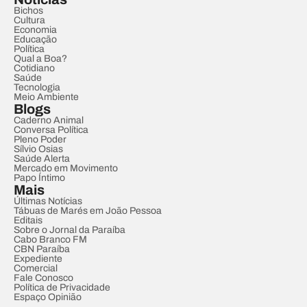
Bichos
Cultura
Economia
Educação
Política
Qual a Boa?
Cotidiano
Saúde
Tecnologia
Meio Ambiente
Blogs
Caderno Animal
Conversa Política
Pleno Poder
Sílvio Osias
Saúde Alerta
Mercado em Movimento
Papo Íntimo
Mais
Últimas Notícias
Tábuas de Marés em João Pessoa
Editais
Sobre o Jornal da Paraíba
Cabo Branco FM
CBN Paraíba
Expediente
Comercial
Fale Conosco
Política de Privacidade
Espaço Opinião