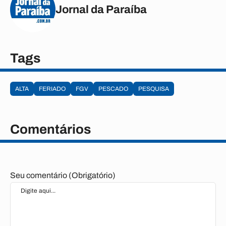
Jornal da Paraíba
Tags
ALTA
FERIADO
FGV
PESCADO
PESQUISA
Comentários
Seu comentário (Obrigatório)