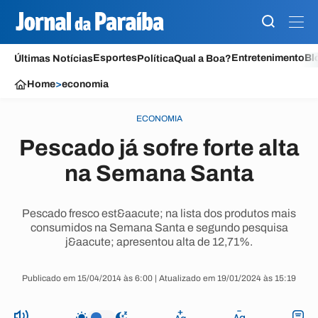
Esportes
Entretenimento
Bl
Últimas Notícias
Política
Qual a Boa?
Home
>
economia
ECONOMIA
Pescado já sofre forte alta
na Semana Santa
Pescado fresco est&aacute; na lista dos produtos mais
consumidos na Semana Santa e segundo pesquisa
j&aacute; apresentou alta de 12,71%.
Publicado em 15/04/2014 às 6:00 | Atualizado em 19/01/2024 às 15:19