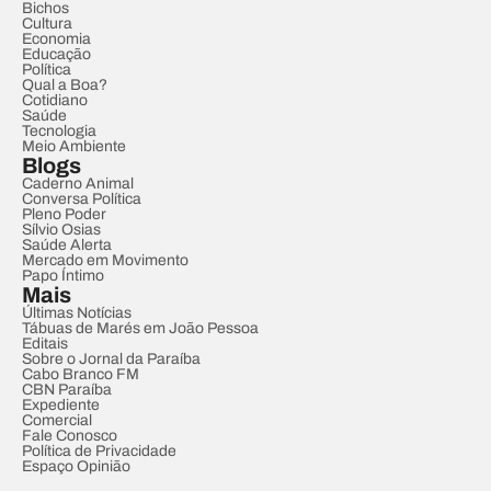
Bichos
Cultura
Economia
Educação
Política
Qual a Boa?
Cotidiano
Saúde
Tecnologia
Meio Ambiente
Blogs
Caderno Animal
Conversa Política
Pleno Poder
Sílvio Osias
Saúde Alerta
Mercado em Movimento
Papo Íntimo
Mais
Últimas Notícias
Tábuas de Marés em João Pessoa
Editais
Sobre o Jornal da Paraíba
Cabo Branco FM
CBN Paraíba
Expediente
Comercial
Fale Conosco
Política de Privacidade
Espaço Opinião