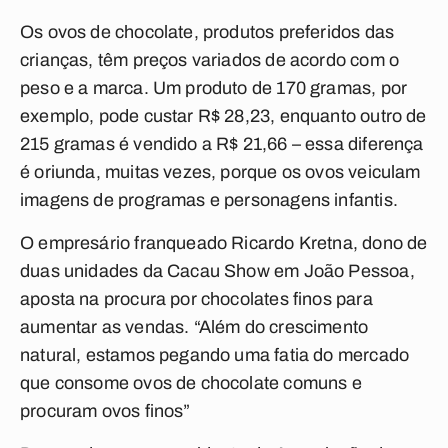
Os ovos de chocolate, produtos preferidos das
crianças, têm preços variados de acordo com o
peso e a marca. Um produto de 170 gramas, por
exemplo, pode custar R$ 28,23, enquanto outro de
215 gramas é vendido a R$ 21,66 – essa diferença
é oriunda, muitas vezes, porque os ovos veiculam
imagens de programas e personagens infantis.
O empresário franqueado Ricardo Kretna, dono de
duas unidades da Cacau Show em João Pessoa,
aposta na procura por chocolates finos para
aumentar as vendas. “Além do crescimento
natural, estamos pegando uma fatia do mercado
que consome ovos de chocolate comuns e
procuram ovos finos”