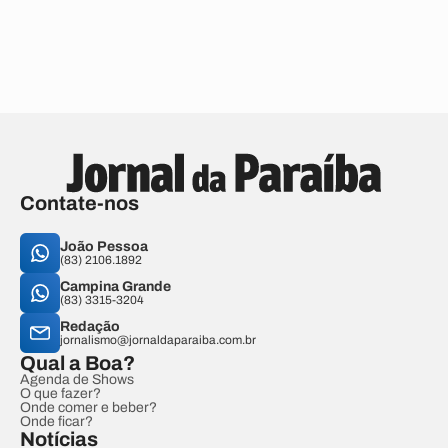
Contate-nos
João Pessoa
(83) 2106.1892
Campina Grande
(83) 3315-3204
Redação
jornalismo@jornaldaparaiba.com.br
Qual a Boa?
Agenda de Shows
O que fazer?
Onde comer e beber?
Onde ficar?
Notícias