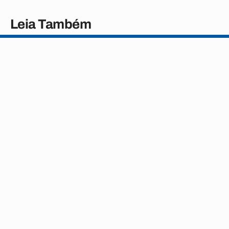
Leia Também