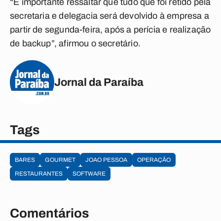
“É importante ressaltar que tudo que foi retido pela
secretaria e delegacia será devolvido à empresa a
partir de segunda-feira, após a perícia e realização
de backup”, afirmou o secretário.
Jornal da Paraíba
Tags
BARES
GOURMET
JOAO PESSOA
OPERAÇÃO
RESTAURANTES
SOFTWARE
Comentários