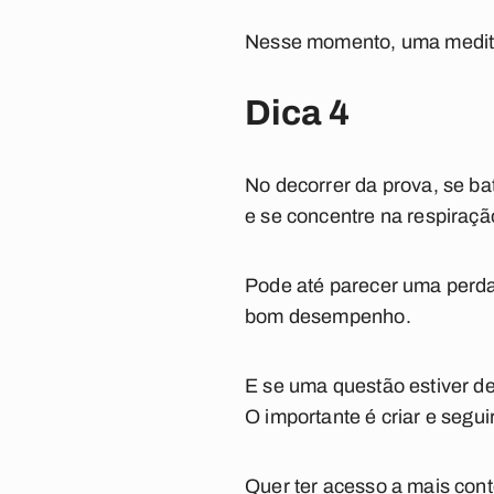
Nesse momento, uma meditaç
Dica 4
No decorrer da prova, se b
e se concentre na respiraçã
Pode até parecer uma perda
bom desempenho.
E se uma questão estiver d
O importante é criar e segu
Quer ter acesso a mais con