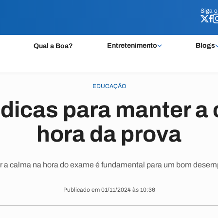
Siga 
Siga 
Entretenimento
Blogs
Qual a Boa?
EDUCAÇÃO
dicas para manter a
hora da prova
r a calma na hora do exame é fundamental para um bom desem
Publicado em 01/11/2024 às 10:36