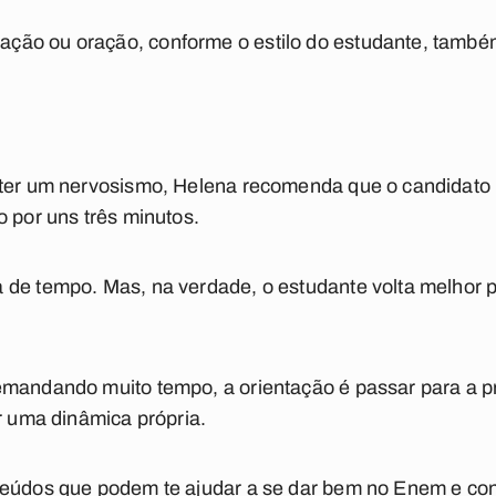
ão ou oração, conforme o estilo do estudante, também
ater um nervosismo, Helena recomenda que o candidato 
o por uns três minutos.
 de tempo. Mas, na verdade, o estudante volta melhor 
emandando muito tempo, a orientação é passar para a 
ir uma dinâmica própria.
teúdos que podem te ajudar a se dar bem no Enem e co