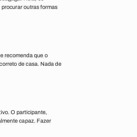
 procurar outras formas
que recomenda que o
correto de casa. Nada de
vo. O participante,
talmente capaz. Fazer