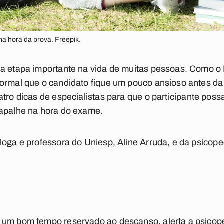
na hora da prova. Freepik.
ma etapa importante na vida de muitas pessoas. Como o
normal que o candidato fique um pouco ansioso antes da
tro dicas de especialistas para que o participante pos
rapalhe na hora do exame.
loga e professora do Uniesp, Aline Arruda, e da psicop
 um bom tempo reservado ao descanso, alerta a psicop