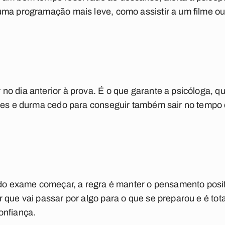
uma programação mais leve, como assistir a um filme ou
no dia anterior à prova. É o que garante a psicóloga, 
eves e durma cedo para conseguir também sair no tempo 
 do exame começar, a regra é manter o pensamento positi
 que vai passar por algo para o que se preparou e é to
onfiança.