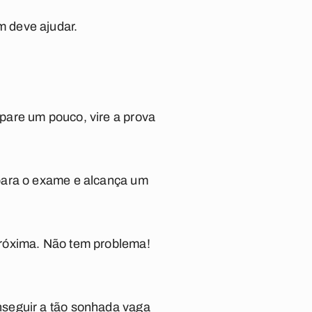
 deve ajudar.
pare um pouco, vire a prova
para o exame e alcança um
próxima. Não tem problema!
nseguir a tão sonhada vaga