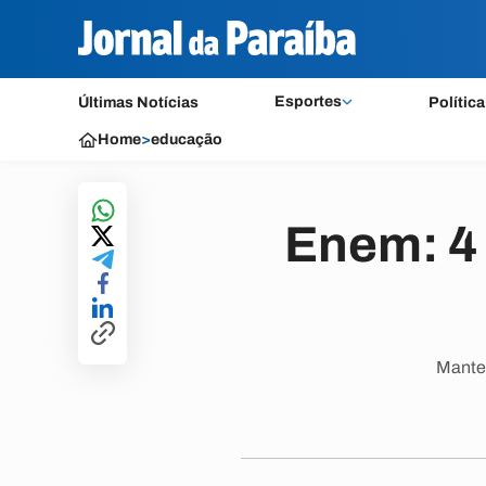
Esportes
Últimas Notícias
Política
Home
>
educação
Enem: 4 
Mante