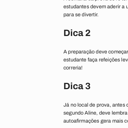
estudantes devem aderir a 
para se divertir.
Dica 2
A preparação deve começar 
estudante faça refeições l
correria!
Dica 3
Já no local de prova, antes
segundo Aline, deve lembrar
autoafirmações gera mais c