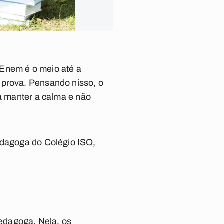
 Enem é o meio até a
 prova. Pensando nisso, o
sa manter a calma e não
edagoga do Colégio ISO,
edagoga. Nela, os