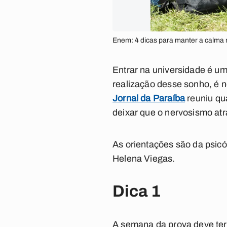
Enem: 4 dicas para manter a calma 
Entrar na universidade é u
realização desse sonho, é 
Jornal da Paraíba
reuniu qua
deixar que o nervosismo at
As orientações são da psicó
Helena Viegas.
Dica 1
A semana da prova deve ter