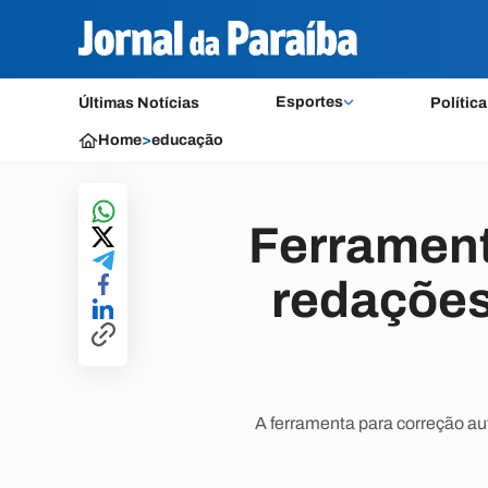
Esportes
Últimas Notícias
Política
Home
>
educação
Ferrament
redações
A ferramenta para correção aut