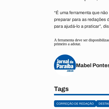
“É uma ferramenta que não 
preparar para as redações 
para ajudá-lo a praticar”, di
A ferramenta deve ser disponibiliza
primeiro a adotar.
Mabel Ponte
Tags
CORREÇÃO DE REDAÇÃO
DESTA