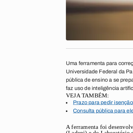
Uma ferramenta para correç
Universidade Federal da Par
pública de ensino a se pre
faz uso de inteligência artific
VEJA TAMBÉM:
Prazo para pedir isenção
Consulta pública para el
A ferramenta foi desenvol
(Ladepi) e do Laboratório 