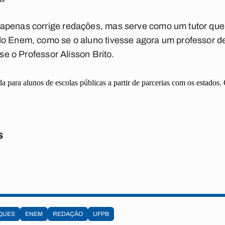
apenas corrige redações, mas serve como um tutor que 
do Enem, como se o aluno tivesse agora um professor d
sse o Professor Alisson Brito.
da para alunos de escolas públicas a partir de parcerias com os estados
s
QUES
ENEM
REDAÇÃO
UFPB