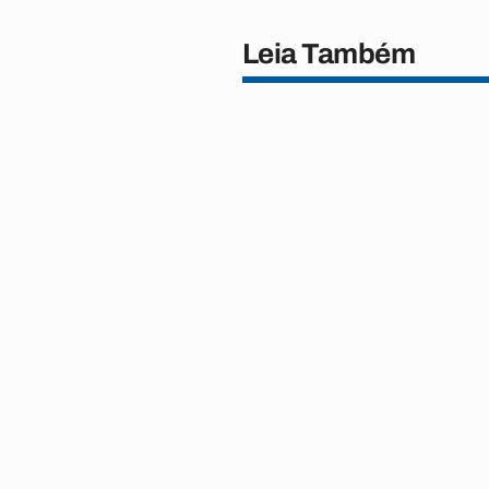
Leia Também