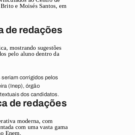
 Brito e Moisés Santos, em
a de redações
ica, mostrando sugestões
dos pelo aluno dentro da
seriam corrigidos pelos
ira (Inep), órgão
textuais dos candidatos.
ca de redações
nerativa moderna, com
mentada com uma vasta gama
 no Enem.