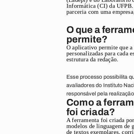
Informática (CI) da UFPB. 
parceria com uma empresa,
O que a ferram
permite?
O aplicativo permite que a
personalizadas para cada e
estrutura da redação.
Esse processo possibilita 
avaliadores do Instituto Na
responsável pela realização
Como a ferram
foi criada?
A ferramenta foi criada po
modelos de linguagem de g
de textos exemplares, corr