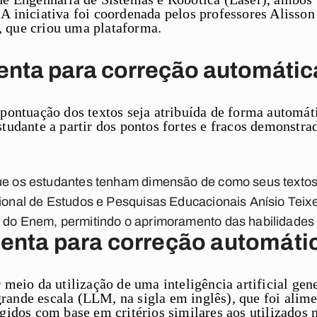
A iniciativa foi coordenada pelos professores Alisson
 que criou uma plataforma.
enta para correção automátic
 pontuação dos textos seja atribuída de forma automát
studante a partir dos pontos fortes e fracos demonstra
que os estudantes tenham dimensão de como seus textos 
cional de Estudos e Pesquisas Educacionais Anísio Teixe
 do Enem, permitindo o aprimoramento das habilidades 
enta para correção automáti
r meio da utilização de uma inteligência artificial ge
rande escala (LLM, na sigla em inglês), que foi ali
igidos com base em critérios similares aos utilizados