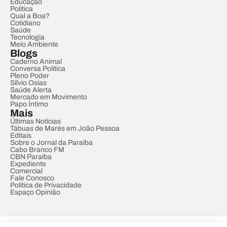
Educação
Política
Qual a Boa?
Cotidiano
Saúde
Tecnologia
Meio Ambiente
Blogs
Caderno Animal
Conversa Política
Pleno Poder
Sílvio Osias
Saúde Alerta
Mercado em Movimento
Papo Íntimo
Mais
Últimas Notícias
Tábuas de Marés em João Pessoa
Editais
Sobre o Jornal da Paraíba
Cabo Branco FM
CBN Paraíba
Expediente
Comercial
Fale Conosco
Política de Privacidade
Espaço Opinião