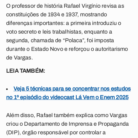
O professor de história Rafael Virgínio revisa as
constituições de 1934 e 1937, mostrando
diferenças importantes: a primeira introduziu o
voto secreto e leis trabalhistas, enquanto a
segunda, chamada de “Polaca”, foi imposta
durante o Estado Novo e reforçou o autoritarismo
de Vargas.
LEIA TAMBÉM:
Veja 5 técnicas para se concentrar nos estudos
no 1º episódio do videocast Lá Vem o Enem 2025
Além disso, Rafael também explica como Vargas
criou o Departamento de Imprensa e Propaganda
(DIP), órgão responsável por controlar a