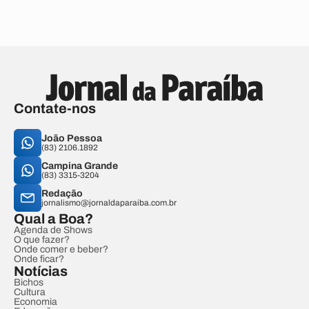
Contate-nos
João Pessoa
(83) 2106.1892
Campina Grande
(83) 3315-3204
Redação
jornalismo@jornaldaparaiba.com.br
Qual a Boa?
Agenda de Shows
O que fazer?
Onde comer e beber?
Onde ficar?
Notícias
Bichos
Cultura
Economia