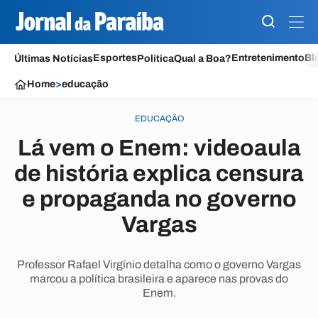
Esportes
Entretenimento
Bl
Últimas Notícias
Política
Qual a Boa?
Home
>
educação
EDUCAÇÃO
Lá vem o Enem: videoaula
de história explica censura
e propaganda no governo
Vargas
Professor Rafael Virgínio detalha como o governo Vargas
marcou a política brasileira e aparece nas provas do
Enem.