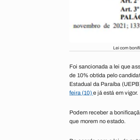
Lei com boni
Foi sancionada a lei que as
de 10% obtida pelo candida
Estadual da Paraíba (UEPB)
feira (10)
e já está em vigor.
Podem receber a bonificaçã
que morem no estado.