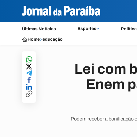
Esportes
Últimas Notícias
Política
Home
>
educação
Lei com 
Enem pa
Podem receber a bonificação o