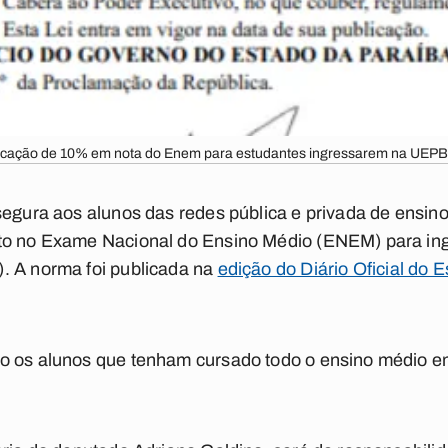
ficação de 10% em nota do Enem para estudantes ingressarem na UEPB
segura aos alunos das redes pública e privada de ensino
to no Exame Nacional do Ensino Médio (ENEM) para in
. A norma foi publicada na
edição do Diário Oficial do 
o os alunos que tenham cursado todo o ensino médio em