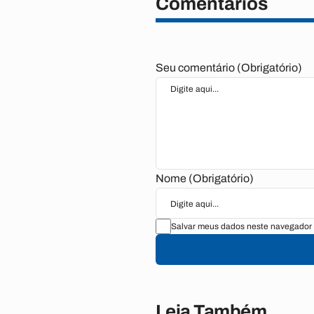
Comentários
Seu comentário (Obrigatório)
Nome (Obrigatório)
Salvar meus dados neste navegador 
Leia Também