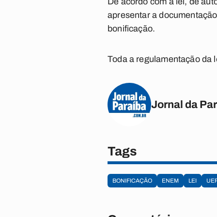
De acordo com a lei, de aut
apresentar a documentação 
bonificação.
Toda a regulamentação da le
Jornal da Pa
Tags
BONIFICAÇÃO
ENEM
LEI
UE