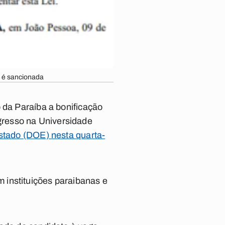
 é sancionada
 da Paraíba a bonificação
gresso na Universidade
Estado (DOE) nesta quarta-
 instituições paraibanas e