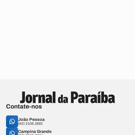
Contate-nos
João Pessoa
(83) 2106.1892
Campina Grande