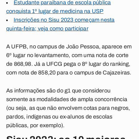
Estudante paraibana de escola pública
conquista 1º lugar de medicina na USP
Inscrições no Sisu 2023 começam nesta
quinta-feira; veja como participar
A UFPB, no campus de João Pessoa, aparece em
6º lugar no levantamento, com uma nota de corte
de 868,98. Já a UFCG pega o 8º lugar do ranking,
com nota de 858,20 para o campus de Cajazeiras.
As informações são do
g1
que considerou
somente as modalidades de ampla concorrência
(ou seja, as que não envolvem cotas para negros,
pardos, indígenas ou ex-alunos de escolas
públicas, por exemplo).