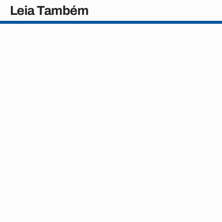
Leia Também