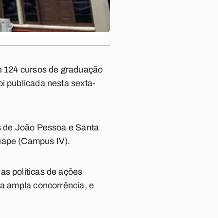
re 124 cursos de graduação
i publicada nesta sexta-
es de João Pessoa e Santa
guape (Campus IV).
as políticas de ações
na ampla concorrência, e