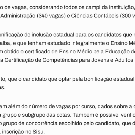
 de vagas, considerando todos os campi da instituição
, Administração (340 vagas) e Ciências Contábeis (300 
onificação de inclusão estadual para os candidatos qu
raíba, e que tenham estudado integralmente o Ensino M
m obtido o certificado de Ensino Médio pela Educação d
a Certificação de Competências para Jovens e Adultos 
to, que o candidato que optar pela bonificação estadual
as.
m além do número de vagas por curso, dados sobre a de
a grupo e subgrupo das cotas. Também é possível verif
o grupo de concorrência escolhido pelo candidato, que 
inscrição no Sisu.