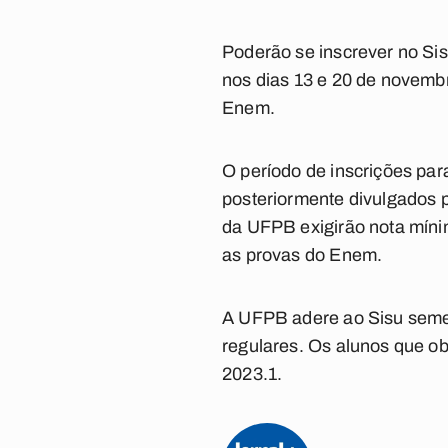
Poderão se inscrever no Si
nos dias 13 e 20 de novembr
Enem.
O período de inscrições pa
posteriormente divulgados 
da UFPB exigirão nota míni
as provas do Enem.
A UFPB adere ao Sisu seme
regulares. Os alunos que ob
2023.1.