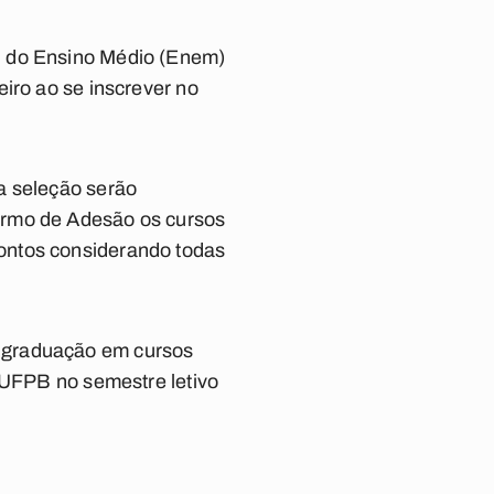
l do Ensino Médio (Enem)
iro ao se inscrever no
a seleção serão
ermo de Adesão os cursos
ontos considerando todas
a graduação em cursos
a UFPB no semestre letivo