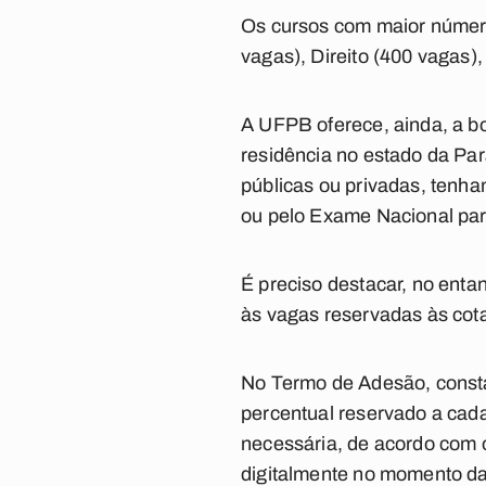
Os cursos com maior número
vagas), Direito (400 vagas)
A UFPB oferece, ainda, a b
residência no estado da Pa
públicas ou privadas, tenha
ou pelo Exame Nacional par
É preciso destacar, no entan
às vagas reservadas às cot
No Termo de Adesão, consta
percentual reservado a cad
necessária, de acordo com 
digitalmente no momento da 