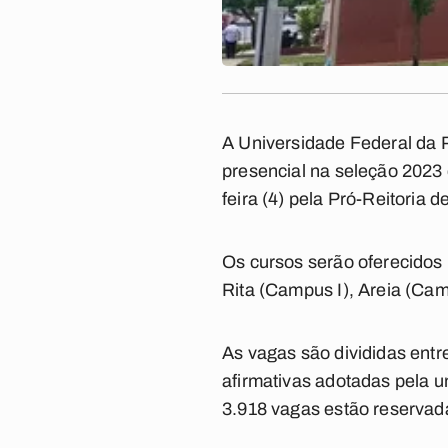
A Universidade Federal da P
presencial na seleção 2023 
feira (4) pela Pró-Reitoria
Os cursos serão oferecidos 
Rita (Campus I), Areia (Ca
As vagas são divididas entr
afirmativas adotadas pela u
3.918 vagas estão reservada