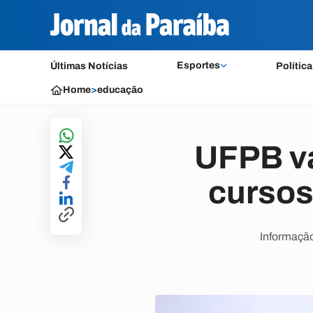
Esportes
Últimas Notícias
Política
Home
>
educação
UFPB va
cursos
Informação