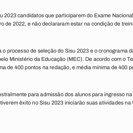
su 2023 candidatos que participarem do Exame Naciona
o de 2022, e não declararam estar na condição de treine
ra o processo de seleção do Sisu 2023 e o cronograma d
pelo Ministério da Educação (MEC). De acordo com o T
ma de 400 pontos na redação, e média mínima de 400 p
stralmente para admissão dos alunos para ingresso n
tiverem êxito no Sisu 2023 iniciarão suas atividades n