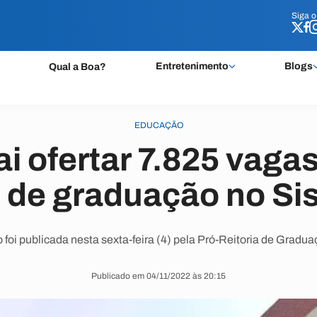
Siga 
Siga 
Entretenimento
Blogs
Qual a Boa?
EDUCAÇÃO
i ofertar 7.825 vaga
 de graduação no Si
 foi publicada nesta sexta-feira (4) pela Pró-Reitoria de Gradu
Publicado em 04/11/2022 às 20:15