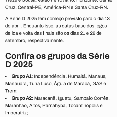
Treze e Sousa, estão Ferroviário, Horizonte, Santa
Cruz, Central-PE, América-RN e Santa Cruz-RN.
A Série D 2025 tem começo previsto para o dia 13
de abril. Enquanto isso, as datas-base dos jogos
de ida e volta das finais são os dias 21 e 28 de
setembro, respectivamente.
Confira os grupos da Série
D 2025
Grupo A1
: Independência, Humaitá, Manaus,
Manauara, Tuna Luso, Águia de Marabá, GAS e
Trem;
Grupo A2
: Maracanã, Iguatu, Sampaio Corrêa,
Maranhão, Altos, Parnahyba, Tocantinópolis e
Imperatriz;