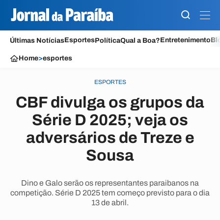
Esportes
Entretenimento
Bl
Últimas Notícias
Política
Qual a Boa?
Home
>
esportes
ESPORTES
CBF divulga os grupos da
Série D 2025; veja os
adversários de Treze e
Sousa
Dino e Galo serão os representantes paraibanos na
competição. Série D 2025 tem começo previsto para o dia
13 de abril.