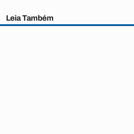
Leia Também