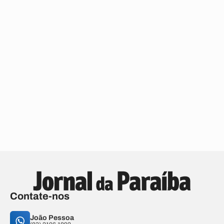
Contate-nos
João Pessoa