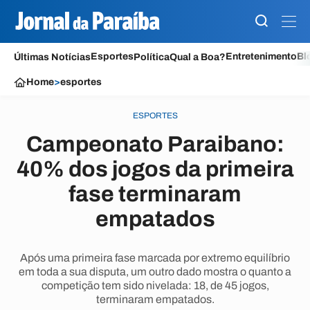
Esportes
Entretenimento
Bl
Últimas Notícias
Política
Qual a Boa?
Home
>
esportes
ESPORTES
Campeonato Paraibano:
40% dos jogos da primeira
fase terminaram
empatados
Após uma primeira fase marcada por extremo equilíbrio
em toda a sua disputa, um outro dado mostra o quanto a
competição tem sido nivelada: 18, de 45 jogos,
terminaram empatados.