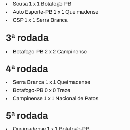
Sousa 1 x 1 Botafogo-PB
Auto Esporte-PB 1 x 1 Queimadense
CSP 1 x 1 Serra Branca
3ª rodada
Botafogo-PB 2 x 2 Campinense
4ª rodada
Serra Branca 1 x 1 Queimadense
Botafogo-PB 0 x 0 Treze
Campinense 1 x 1 Nacional de Patos
5ª rodada
Queimadense 1 x 1 Botafogo-PB