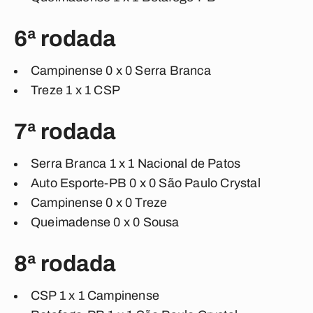
6ª rodada
Campinense 0 x 0 Serra Branca
Treze 1 x 1 CSP
7ª rodada
Serra Branca 1 x 1 Nacional de Patos
Auto Esporte-PB 0 x 0 São Paulo Crystal
Campinense 0 x 0 Treze
Queimadense 0 x 0 Sousa
8ª rodada
CSP 1 x 1 Campinense