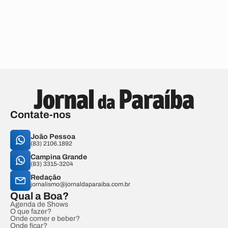
Contate-nos
João Pessoa
(83) 2106.1892
Campina Grande
(83) 3315-3204
Redação
jornalismo@jornaldaparaiba.com.br
Qual a Boa?
Agenda de Shows
O que fazer?
Onde comer e beber?
Onde ficar?