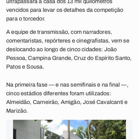
ultrapassará a casa dos 13 mil quilômetros
vencidos para levar os detalhes da competição
para o torcedor.
A equipe de transmissão, com narradores,
comentaristas, repórteres e cinegrafistas, vem se
deslocando ao longo de cinco cidades: João
Pessoa, Campina Grande, Cruz do Espírito Santo,
Patos e Sousa.
Na primeira fase — e nas semifinais e na final —,
cinco estádios diferentes foram utilizados:
Almeidão, Carneirão, Amigão, José Cavalcanti e
Marizão.