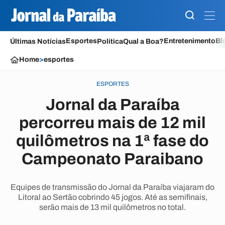
Esportes
Entretenimento
Bl
Últimas Notícias
Política
Qual a Boa?
Home
>
esportes
ESPORTES
Jornal da Paraíba
percorreu mais de 12 mil
quilômetros na 1ª fase do
Campeonato Paraibano
Equipes de transmissão do Jornal da Paraíba viajaram do
Litoral ao Sertão cobrindo 45 jogos. Até as semifinais,
serão mais de 13 mil quilômetros no total.