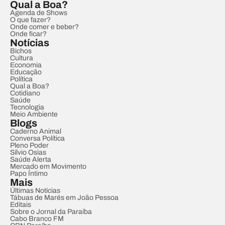
Qual a Boa?
Agenda de Shows
O que fazer?
Onde comer e beber?
Onde ficar?
Notícias
Bichos
Cultura
Economia
Educação
Política
Qual a Boa?
Cotidiano
Saúde
Tecnologia
Meio Ambiente
Blogs
Caderno Animal
Conversa Política
Pleno Poder
Sílvio Osias
Saúde Alerta
Mercado em Movimento
Papo Íntimo
Mais
Últimas Notícias
Tábuas de Marés em João Pessoa
Editais
Sobre o Jornal da Paraíba
Cabo Branco FM