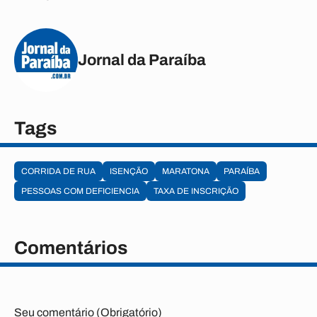
Jornal da Paraíba
Tags
CORRIDA DE RUA
ISENÇÃO
MARATONA
PARAÍBA
PESSOAS COM DEFICIENCIA
TAXA DE INSCRIÇÃO
Comentários
Seu comentário (Obrigatório)