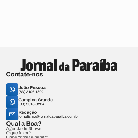
Contate-nos
João Pessoa
(83) 2106.1892
Campina Grande
(83) 3315-3204
Redação
jornalismo@jornaldaparaiba.com.br
Qual a Boa?
Agenda de Shows
O que fazer?
Onde comer e beber?