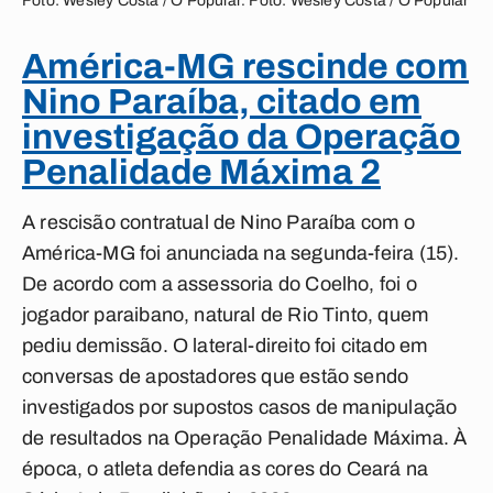
Foto: Wesley Costa / O Popular. Foto: Wesley Costa / O Popular
América-MG rescinde com
Nino Paraíba, citado em
investigação da Operação
Penalidade Máxima 2
A rescisão contratual de Nino Paraíba com o
América-MG foi anunciada na segunda-feira (15).
De acordo com a assessoria do Coelho, foi o
jogador paraibano, natural de Rio Tinto, quem
pediu demissão. O lateral-direito foi citado em
conversas de apostadores que estão sendo
investigados por supostos casos de manipulação
de resultados na Operação Penalidade Máxima. À
época, o atleta defendia as cores do Ceará na