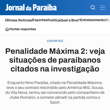
Esportes
Entretenimento
Bl
Últimas Notícias
Política
Qual a Boa?
Home
>
esportes
ESPORTES
Penalidade Máxima 2: veja
situações de paraibanos
citados na investigação
Enquanto Nino Paraíba, citado na Penalidade Máxima,
teve o seu contrato rescindido pelo América-MG, Sousa,
do Vila Nova, tentou ser convencido pelo companheiro de
clube Romário, a cometer pênalti na partida contra o
Sport.