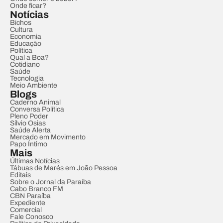
Onde ficar?
Notícias
Bichos
Cultura
Economia
Educação
Política
Qual a Boa?
Cotidiano
Saúde
Tecnologia
Meio Ambiente
Blogs
Caderno Animal
Conversa Política
Pleno Poder
Sílvio Osias
Saúde Alerta
Mercado em Movimento
Papo Íntimo
Mais
Últimas Notícias
Tábuas de Marés em João Pessoa
Editais
Sobre o Jornal da Paraíba
Cabo Branco FM
CBN Paraíba
Expediente
Comercial
Fale Conosco