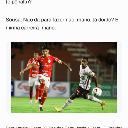
(o pênalti)?
Sousa:
Não dá para fazer não, mano, tá doido? É
minha carreira, mano.