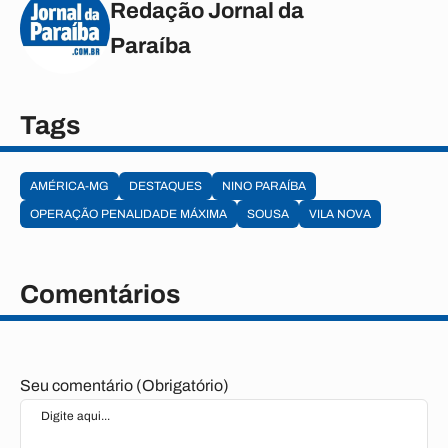
Redação Jornal da
Paraíba
Tags
AMÉRICA-MG
DESTAQUES
NINO PARAÍBA
OPERAÇÃO PENALIDADE MÁXIMA
SOUSA
VILA NOVA
Comentários
Seu comentário (Obrigatório)