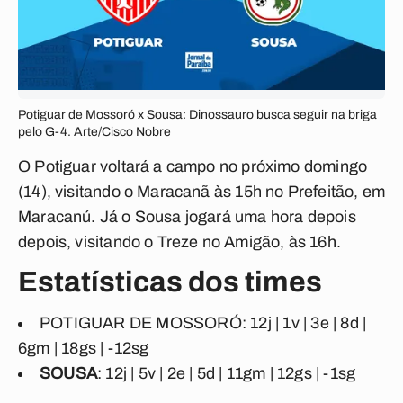
Potiguar de Mossoró x Sousa: Dinossauro busca seguir na briga
pelo G-4. Arte/Cisco Nobre
O Potiguar voltará a campo no próximo domingo
(14), visitando o Maracanã às 15h no Prefeitão, em
Maracanú. Já o Sousa jogará uma hora depois
depois, visitando o Treze no Amigão, às 16h.
Estatísticas dos times
POTIGUAR DE MOSSORÓ: 12j | 1v | 3e | 8d |
6gm | 18gs | -12sg
SOUSA
: 12j | 5v | 2e | 5d | 11gm | 12gs | -1sg