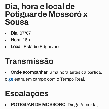
Dia, hora e local de
Potiguar de Mossoró x
Sousa
Dia
: 07/07
Hora
: 16h
Local
: Estádio Edgarzão
Transmissão
Onde acompanhar
: uma hora antes da partida,
o
ge
entra em campo com o Tempo Real.
Escalações
POTIGUAR DE MOSSORÓ
: Diego Almeida;