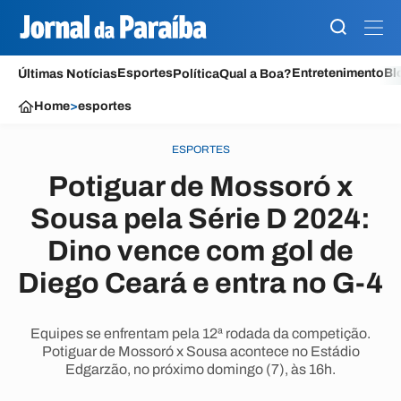
Esportes
Entretenimento
Bl
Últimas Notícias
Política
Qual a Boa?
Home
>
esportes
ESPORTES
Potiguar de Mossoró x
Sousa pela Série D 2024:
Dino vence com gol de
Diego Ceará e entra no G-4
Equipes se enfrentam pela 12ª rodada da competição.
Potiguar de Mossoró x Sousa acontece no Estádio
Edgarzão, no próximo domingo (7), às 16h.