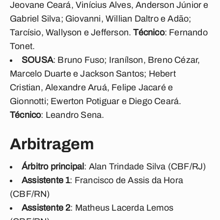
Jeovane Ceará, Vinícius Alves, Anderson Júnior e
Gabriel Silva; Giovanni, Willian Daltro e Adão;
Tarcísio, Wallyson e Jefferson.
Técnico
: Fernando
Tonet.
SOUSA
: Bruno Fuso; Iranílson, Breno Cézar,
Marcelo Duarte e Jackson Santos; Hebert
Cristian, Alexandre Aruá, Felipe Jacaré e
Gionnotti; Ewerton Potiguar e Diego Ceará.
Técnico
: Leandro Sena.
Arbitragem
Árbitro principal
: Alan Trindade Silva (CBF/RJ)
Assistente 1
: Francisco de Assis da Hora
(CBF/RN)
Assistente 2
: Matheus Lacerda Lemos