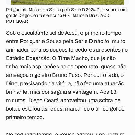
Potiguar de Mossoró x Sousa pela Série D 2024 Dino vence com
gol de Diego Ceará e entra no G-4. Marcelo Diaz / ACD
POTIGUAR
Sob o escaldante sol de Assú, o primeiro tempo
entre Potiguar e Sousa pela Série D não foi muito
animador para os poucos torcedores presentes no
Estádio Edgarzão. O Time Macho, que já não
tinha mais aspirações no campeonato, quase não
ameaçou o goleiro Bruno Fuso. Por outro lado, o
Dino, precisando da vitória, não fez uma atuação
brilhante, mas conseguiu a vantagem. Aos 13
minutos, Diego Ceará aproveitou uma sobra de
bola e estufou as redes, marcando o único gol do
primeiro tempo.
No segundo tempo, o Sousa adotou uma postura