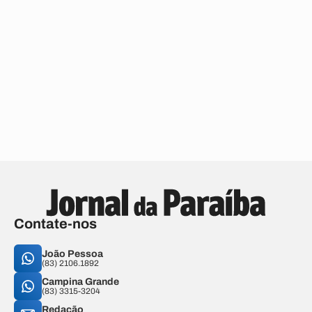
Contate-nos
João Pessoa
(83) 2106.1892
Campina Grande
(83) 3315-3204
Redação