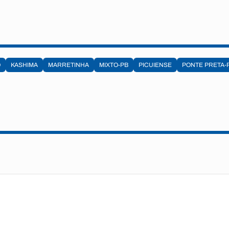
O
KASHIMA
MARRETINHA
MIXTO-PB
PICUIENSE
PONTE PRETA-