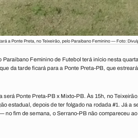
ará a Ponte Preta, no Teixeirão, pelo Paraibano Feminino — Foto: Divu
 Paraibano Feminino de Futebol
terá início nesta quart
que da tarde ficará para a Ponte Preta-PB, que estrear
da será Ponte Preta-PB x Mixto-PB. Às 15h, no Teixeirão
ção estadual, depois de ter folgado na rodada #1. Já a
o — no fim de semana, o Serrano-PB não compareceu ao W