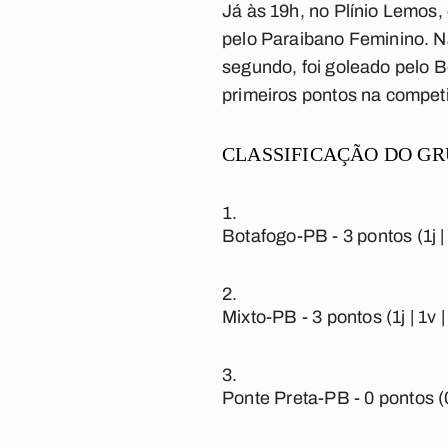
Já às 19h, no Plínio Lemos
pelo Paraibano Feminino. N
segundo, foi goleado pelo B
primeiros pontos na compet
CLASSIFICAÇÃO DO GR
Botafogo-PB -
3 pontos (1j |
Mixto-PB -
3 pontos (1j | 1v 
Ponte Preta-PB -
0 pontos (0