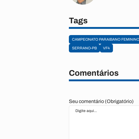
Tags
CAMPEONATO PARAIBANO FEMININ
SERRANO-PB
VF4
Comentários
Seu comentário (Obrigatório)