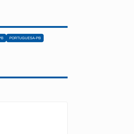
PB
PORTUGUESA-PB