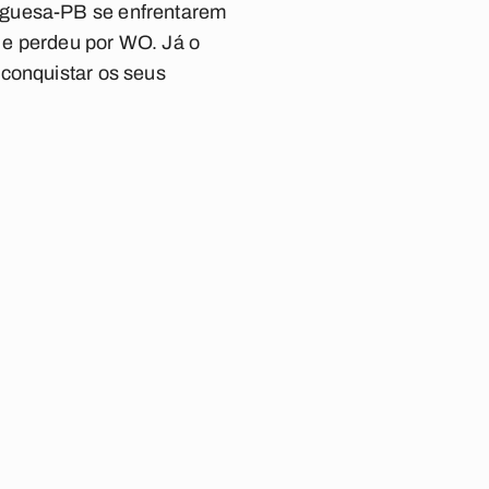
uguesa-PB se enfrentarem
 e perdeu por WO. Já o
 conquistar os seus