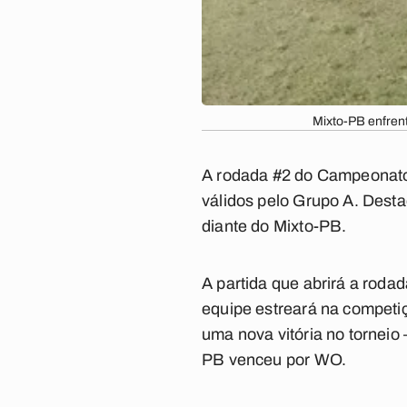
Mixto-PB enfrent
A rodada #2 do
Campeonato
válidos pelo Grupo A. Desta
diante do Mixto-PB.
A partida que abrirá a roda
equipe estreará na competi
uma nova vitória no tornei
PB venceu por WO.