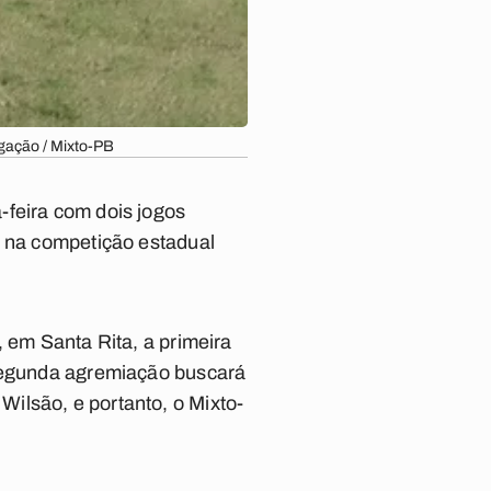
lgação / Mixto-PB
a-feira com dois jogos
á na competição estadual
, em Santa Rita, a primeira
 segunda agremiação buscará
ilsão, e portanto, o Mixto-