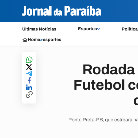
Esportes
Últimas Notícias
Política
Home
>
esportes
Rodada 
Futebol c
Ponte Preta-PB, que estreará na