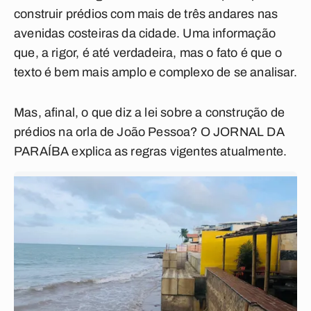
construir prédios com mais de três andares nas
avenidas costeiras da cidade. Uma informação
que, a rigor, é até verdadeira, mas o fato é que o
texto é bem mais amplo e complexo de se analisar.
Mas, afinal, o que diz a lei sobre a construção de
prédios na orla de João Pessoa? O JORNAL DA
PARAÍBA explica as regras vigentes atualmente.