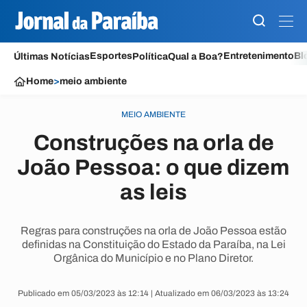
Esportes
Entretenimento
Bl
Últimas Notícias
Política
Qual a Boa?
Home
>
meio ambiente
MEIO AMBIENTE
Construções na orla de
João Pessoa: o que dizem
as leis
Regras para construções na orla de João Pessoa estão
definidas na Constituição do Estado da Paraíba, na Lei
Orgânica do Município e no Plano Diretor.
Publicado em 05/03/2023 às 12:14 | Atualizado em 06/03/2023 às 13:24