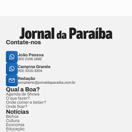
Contate-nos
João Pessoa
(83) 2106.1892
Campina Grande
(83) 3315-3204
Redação
jornalismo@jornaldaparaiba.com.br
Qual a Boa?
Agenda de Shows
O que fazer?
Onde comer e beber?
Onde ficar?
Notícias
Bichos
Cultura
Economia
Educação