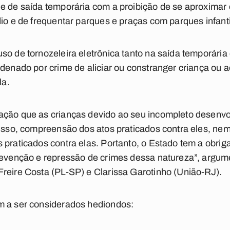
e de saída temporária com a proibição de se aproximar
dio e de frequentar parques e praças com parques infant
o de tornozeleira eletrônica tanto na saída temporária 
ndenado por crime de aliciar ou constranger criança ou 
la.
ação que as crianças devido ao seu incompleto desenvol
r isso, compreensão dos atos praticados contra eles, 
 praticados contra elas. Portanto, o Estado tem a obriga
prevenção e repressão de crimes dessa natureza”, argu
reire Costa (PL-SP) e Clarissa Garotinho (União-RJ).
m a ser considerados hediondos: