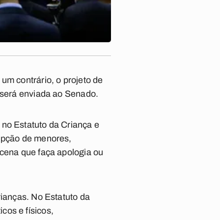
um contrário, o projeto de
a será enviada ao Senado.
 no Estatuto da Criança e
rupção de menores,
 cena que faça apologia ou
rianças. No Estatuto da
cos e físicos,