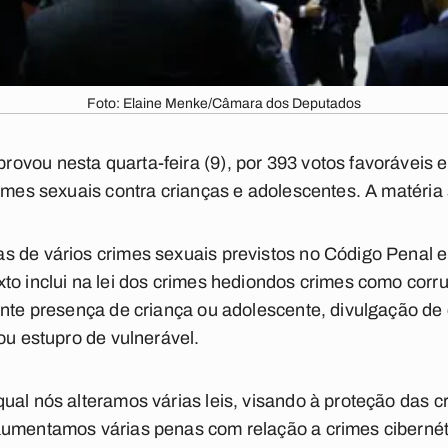
Foto: Elaine Menke/Câmara dos Deputados
vou nesta quarta-feira (9), por 393 votos favoráveis e 
rimes sexuais contra crianças e adolescentes. A matéri
 de vários crimes sexuais previstos no Código Penal e
to inclui na lei dos crimes hediondos crimes como cor
ante presença de criança ou adolescente, divulgação de
ou estupro de vulnerável.
ual nós alteramos várias leis, visando à proteção das c
umentamos várias penas com relação a crimes cibernéti