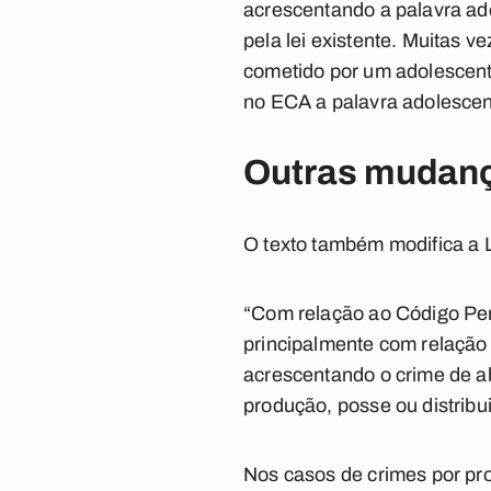
acrescentando a palavra ado
pela lei existente. Muitas 
cometido por um adolescent
no ECA a palavra adolescent
Outras mudan
O texto também modifica a L
“Com relação ao Código Pen
principalmente com relação 
acrescentando o crime de ab
produção, posse ou distribu
Nos casos de crimes por pr