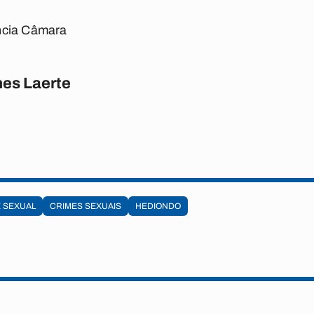
ncia Câmara
es Laerte
 SEXUAL
CRIMES SEXUAIS
HEDIONDO