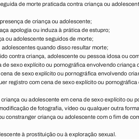
seguida de morte praticada contra criança ou adolescent
a presença de criança ou adolescente;
aça apologia ou induza à prática de estupro;
ça ou adolescente seguidos de morte;
 adolescentes quando disso resultar morte;
ido contra criança, adolescente ou pessoa idosa ou com
na de sexo explícito ou pornográfica envolvendo criança
cena de sexo explícito ou pornográfica envolvendo cri
quer registro com cena de sexo explícito ou pornográfic
e criança ou adolescente em cena de sexo explícito ou p
dificação de fotografia, vídeo ou qualquer outra forma
ar ou constranger criança ou adolescente com o fim de com 
escente à prostituição ou à exploração sexual.