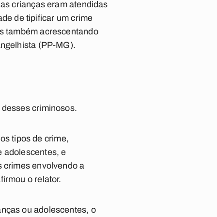
e as crianças eram atendidas
de de tipificar um crime
amos também acrescentando
angelhista (PP-MG).
a desses criminosos.
s tipos de crime,
e adolescentes, e
s crimes envolvendo a
irmou o relator.
anças ou adolescentes, o