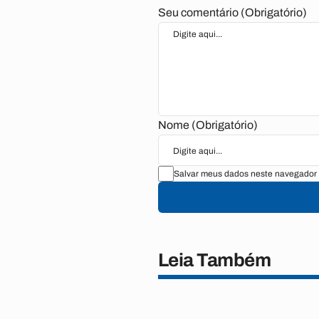
Seu comentário (Obrigatório)
Nome (Obrigatório)
Salvar meus dados neste navegador 
Leia Também