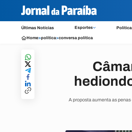
Esportes
Últimas Notícias
Política
Home
>
política
>
conversa política
Câmar
hediondo
A proposta aumenta as penas d