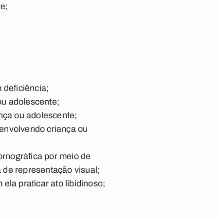
e;
 deficiência;
 ou adolescente;
ança ou adolescente;
a envolvendo criança ou
ornográfica por meio de
 de representação visual;
ela praticar ato libidinoso;