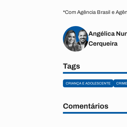
*Com Agência Brasil e Agê
Angélica Nun
Cerqueira
Tags
CRIANÇA E ADOLESCENTE
CRIME
Comentários