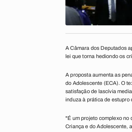
A Câmara dos Deputados apro
lei que torna hediondo os c
A proposta aumenta as penas
do Adolescente (ECA). O tex
satisfação de lascívia medi
induza à prática de estupro 
"É um projeto complexo no q
Criança e do Adolescente, a