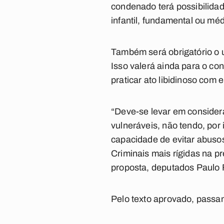
condenado terá possibilidad
infantil, fundamental ou mé
Também será obrigatório o us
Isso valerá ainda para o co
praticar ato libidinoso com e
“Deve-se levar em consider
vulneráveis, não tendo, po
capacidade de evitar abusos
Criminais mais rígidas na 
proposta, deputados Paulo F
Pelo texto aprovado, passa