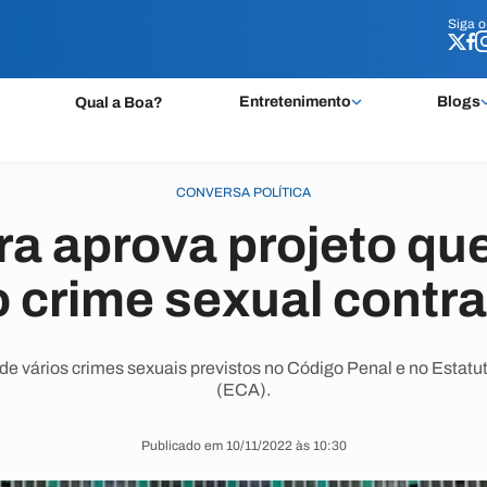
Siga 
Siga 
Entretenimento
Blogs
Qual a Boa?
CONVERSA POLÍTICA
a aprova projeto que
 crime sexual contra
e vários crimes sexuais previstos no Código Penal e no Estatu
(ECA).
Publicado em 10/11/2022 às 10:30