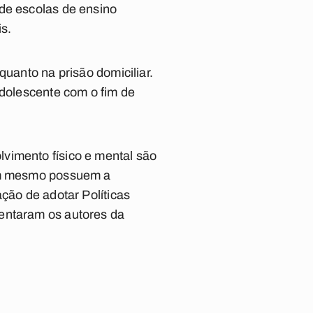
 de escolas de ensino
is.
quanto na prisão domiciliar.
adolescente com o fim de
vimento físico e mental são
nem mesmo possuem a
ção de adotar Políticas
mentaram os autores da