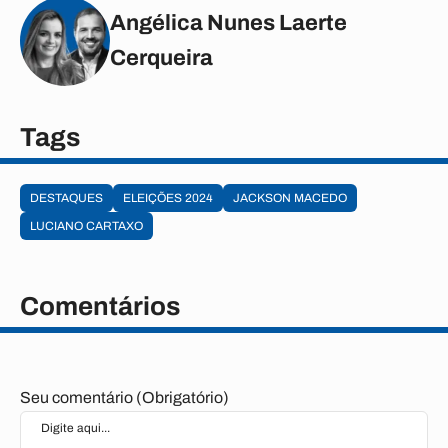
Angélica Nunes Laerte
Cerqueira
Tags
DESTAQUES
ELEIÇÕES 2024
JACKSON MACEDO
LUCIANO CARTAXO
Comentários
Seu comentário (Obrigatório)