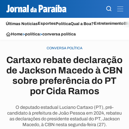
Esportes
Entretenimento
Bl
Últimas Notícias
Política
Qual a Boa?
Home
>
política
>
conversa política
CONVERSA POLÍTICA
Cartaxo rebate declaração
de Jackson Macedo à CBN
sobre preferência do PT
por Cida Ramos
O deputado estadual Luciano Cartaxo (PT), pré-
candidato à prefeitura de João Pessoa em 2024, rebateu
as declarações do presidente estadual do PT, Jackson
Macedo, à CBN nesta segunda-feira (27).