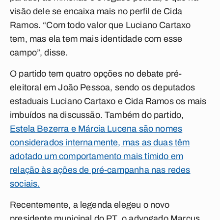
visão dele se encaixa mais no perfil de Cida
Ramos. “Com todo valor que Luciano Cartaxo
tem, mas ela tem mais identidade com esse
campo”, disse.
O partido tem quatro opções no debate pré-
eleitoral em João Pessoa, sendo os deputados
estaduais Luciano Cartaxo e Cida Ramos os mais
imbuídos na discussão. Também do partido,
Estela Bezerra e Márcia Lucena são nomes
considerados internamente, mas as duas têm
adotado um comportamento mais tímido em
relação às ações de pré-campanha nas redes
sociais.
Recentemente, a legenda elegeu o novo
presidente municipal do PT, o advogado Marcus