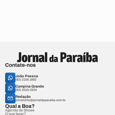
Contate-nos
João Pessoa
(83) 2106.1892
Campina Grande
(83) 3315-3204
Redação
jornalismo@jornaldaparaiba.com.br
Qual a Boa?
Agenda de Shows
O que fazer?