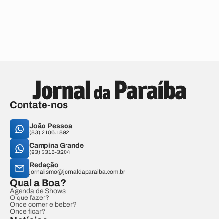
Contate-nos
João Pessoa
(83) 2106.1892
Campina Grande
(83) 3315-3204
Redação
jornalismo@jornaldaparaiba.com.br
Qual a Boa?
Agenda de Shows
O que fazer?
Onde comer e beber?
Onde ficar?