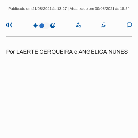
Publicado em 21/08/2021 às 13:27 | Atualizado em 30/08/2021 às 18:54
Por LAERTE CERQUEIRA e ANGÉLICA NUNES