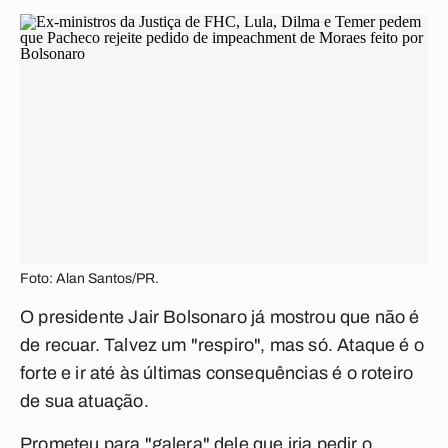
Foto: Alan Santos/PR.
O presidente Jair Bolsonaro já mostrou que não é
de recuar. Talvez um "respiro", mas só. Ataque é o
forte e ir até às últimas consequências é o roteiro
de sua atuação.
Prometeu para "galera" dele que iria pedir o