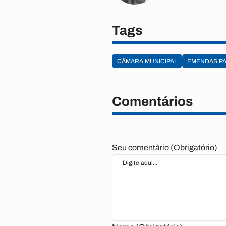
Tags
CÂMARA MUNICIPAL
EMENDAS P
Comentários
Seu comentário (Obrigatório)