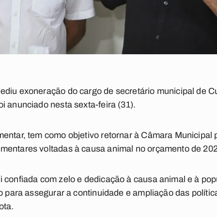
ediu exoneração do cargo de secretário municipal de C
i anunciado nesta sexta-feira (31).
entar, tem como objetivo retornar à Câmara Municipal 
mentares voltadas à causa animal no orçamento de 20
i confiada com zelo e dedicação à causa animal e à po
vo para assegurar a continuidade e ampliação das polític
ota.