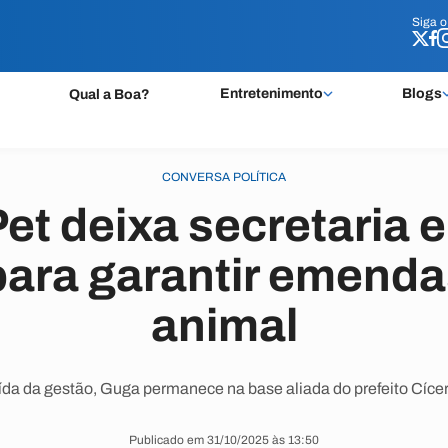
Siga 
Siga 
Entretenimento
Blogs
Qual a Boa?
CONVERSA POLÍTICA
t deixa secretaria e
ara garantir emenda
animal
a da gestão, Guga permanece na base aliada do prefeito Cíc
Publicado em 31/10/2025 às 13:50