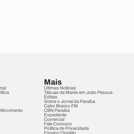
Mais
mal
Últimas Notícias
ítica
Tábuas de Marés em João Pessoa
Editais
Sobre o Jornal da Paraíba
Cabo Branco FM
 Movimento
CBN Paraíba
Expediente
Comercial
Fale Conosco
Política de Privacidade
Espaço Opinião