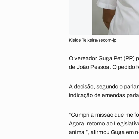
Kleide Teixeira/secom-jp
O vereador Guga Pet (PP) p
de João Pessoa. O pedido fo
A decisão, segundo o parlam
indicação de emendas parla
“Cumpri a missão que me fo
Agora, retorno ao Legislati
animal”, afirmou Guga em n