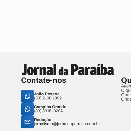
Contate-nos
Qu
Agen
O qu
João Pessoa
Onde
(83) 2106.1892
Onde
Campina Grande
(83) 3315-3204
Redação
jornalismo@jornaldaparaiba.com.br