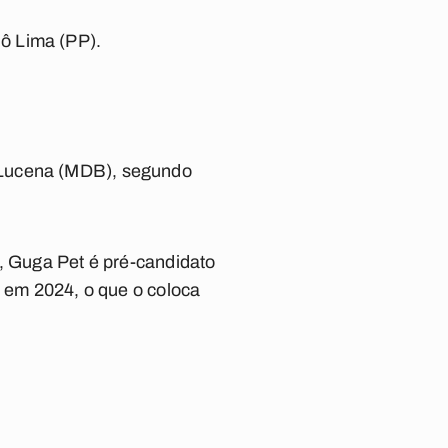
ô Lima (PP).
 Lucena (MDB), segundo
o, Guga Pet é pré-candidato
l em 2024, o que o coloca