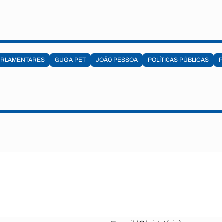
ARLAMENTARES
GUGA PET
JOÃO PESSOA
POLÍTICAS PÚBLICAS