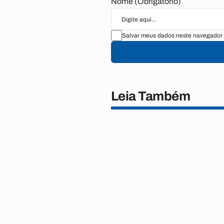
Nome (Obrigatório)
Salvar meus dados neste navegador 
Leia Também