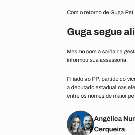
Com o retorno de Guga Pet 
Guga segue ali
Mesmo com a saída da gest
informou sua assessoria.
Filiado ao PP, partido do v
a deputado estadual nas ele
entre os nomes de maior peso
Angélica Nun
Cerqueira