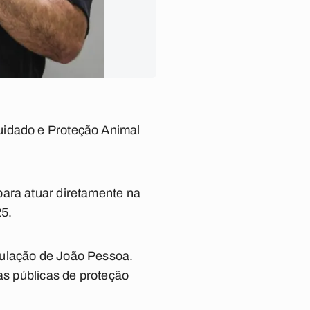
uidado e Proteção Animal
para atuar diretamente na
25.
pulação de João Pessoa.
as públicas de proteção