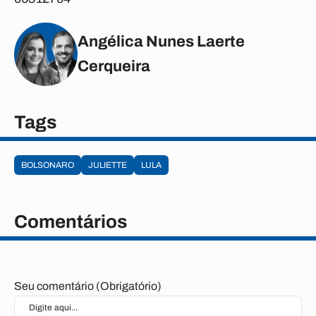
Angélica Nunes Laerte
Cerqueira
Tags
BOLSONARO
JULIETTE
LULA
Comentários
Seu comentário (Obrigatório)