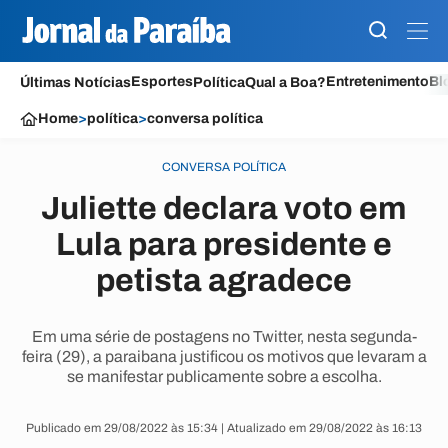
Esportes
Entretenimento
Bl
Últimas Notícias
Política
Qual a Boa?
Home
>
política
>
conversa política
CONVERSA POLÍTICA
Juliette declara voto em
Lula para presidente e
petista agradece
Em uma série de postagens no Twitter, nesta segunda-
feira (29), a paraibana justificou os motivos que levaram a
se manifestar publicamente sobre a escolha.
Publicado em 29/08/2022 às 15:34 | Atualizado em 29/08/2022 às 16:13