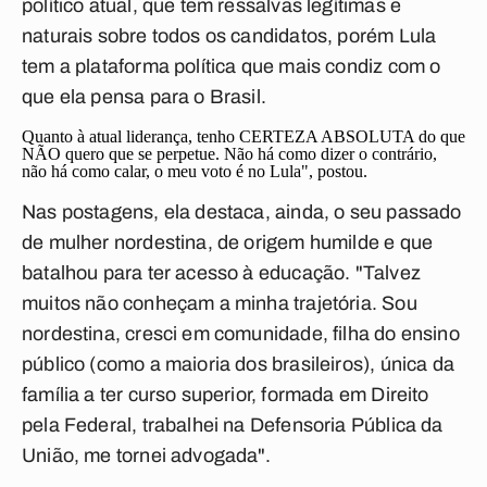
político atual, que tem ressalvas legítimas e
naturais sobre todos os candidatos, porém Lula
tem a plataforma política que mais condiz com o
que ela pensa para o Brasil.
Quanto à atual liderança, tenho CERTEZA ABSOLUTA do que
NÃO quero que se perpetue. Não há como dizer o contrário,
não há como calar, o meu voto é no Lula", postou.
Nas postagens, ela destaca, ainda, o seu passado
de mulher nordestina, de origem humilde e que
batalhou para ter acesso à educação. "Talvez
muitos não conheçam a minha trajetória. Sou
nordestina, cresci em comunidade, filha do ensino
público (como a maioria dos brasileiros), única da
família a ter curso superior, formada em Direito
pela Federal, trabalhei na Defensoria Pública da
União, me tornei advogada".