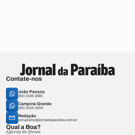
Contate-nos
João Pessoa
(83) 2106.1892
Campina Grande
(83) 3315-3204
Redação
jornalismo@jornaldaparaiba.com.br
Qual a Boa?
Agenda de Shows