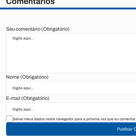
Comentários
Seu comentário (Obrigatório)
Nome (Obrigatório)
E-mail (Obrigatório)
Salvar meus dados neste navegador para a próxima vez que eu comentar.
Publicar 