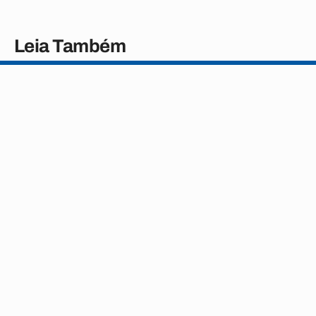
Leia Também