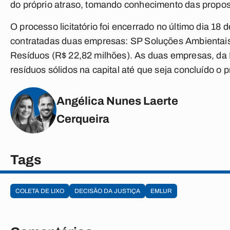
do próprio atraso, tomando conhecimento das propos
O processo licitatório foi encerrado no último dia 18
contratadas duas empresas: SP Soluções Ambientais 
Resíduos (R$ 22,82 milhões). As duas empresas, da 
resíduos sólidos na capital até que seja concluído o pro
Angélica Nunes Laerte
Cerqueira
Tags
COLETA DE LIXO
DECISÃO DA JUSTIÇA
EMLUR