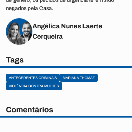
de gênero, os pedidos de urgência terem sido
negados pela Casa.
Angélica Nunes Laerte
Cerqueira
Tags
ANTECEDENTES CRIMINAIS
MARIANA THOMAZ
VIOLÊNCIA CONTRA MULHER
Comentários