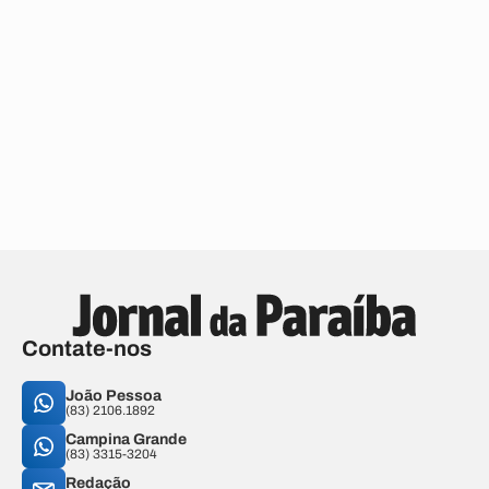
Contate-nos
João Pessoa
(83) 2106.1892
Campina Grande
(83) 3315-3204
Redação