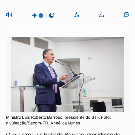
Ministro Luís Roberto Barroso, presidente do STF. Foto:
divulgação/Secom-PB. Angélica Nunes
O ministro Luís Roberto Barroso, presidente do