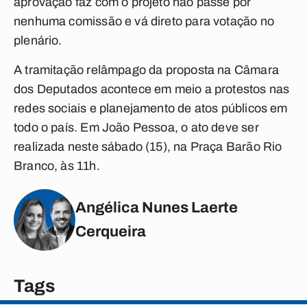
aprovação faz com o projeto não passe por
nenhuma comissão e vá direto para votação no
plenário.
A tramitação relâmpago da proposta na Câmara
dos Deputados acontece em meio a protestos nas
redes sociais e planejamento de atos públicos em
todo o país. Em João Pessoa, o ato deve ser
realizada neste sábado (15), na Praça Barão Rio
Branco, às 11h.
Angélica Nunes Laerte
Cerqueira
Tags