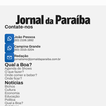
Contate-nos
João Pessoa
(83) 2106.1892
Campina Grande
(83) 3315-3204
Redação
jornalismo@jornaldaparaiba.com.br
Qual a Boa?
Agenda de Shows
O que fazer?
Onde comer e beber?
Onde ficar?
Notícias
Bichos
Cultura
Economia
Educação
Política
Qual a Boa?