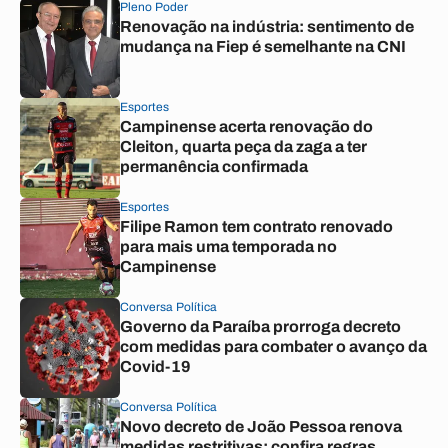
Pleno Poder
Renovação na indústria: sentimento de
mudança na Fiep é semelhante na CNI
Esportes
Campinense acerta renovação do
Cleiton, quarta peça da zaga a ter
permanência confirmada
Esportes
Filipe Ramon tem contrato renovado
para mais uma temporada no
Campinense
Conversa Política
Governo da Paraíba prorroga decreto
com medidas para combater o avanço da
Covid-19
Conversa Política
Novo decreto de João Pessoa renova
medidas restritivas; confira regras