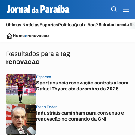
Entretenimento
Bl
Últimas Notícias
Esportes
Política
Qual a Boa?
Home
>
renovacao
Resultados para a tag:
renovacao
Esportes
Sport anuncia renovação contratual com
Rafael Thyere até dezembro de 2026
Pleno Poder
Industriais caminham para consenso e
renovação no comando da CNI