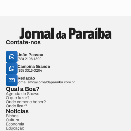
Contate-nos
João Pessoa
(83) 2106.1892
Campina Grande
(83) 3315-3204
Redação
jornalismo@jornaldaparaiba.com.br
Qual a Boa?
Agenda de Shows
O que fazer?
Onde comer e beber?
Onde ficar?
Notícias
Bichos
Cultura
Economia
Educação