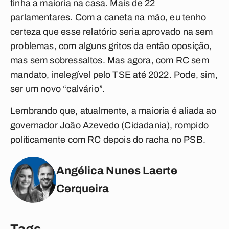
tinha a maioria na casa. Mais de 22
parlamentares. Com a caneta na mão, eu tenho
certeza que esse relatório seria aprovado na sem
problemas, com alguns gritos da então oposição,
mas sem sobressaltos. Mas agora, com RC sem
mandato, inelegível pelo TSE até 2022. Pode, sim,
ser um novo “calvário”.
Lembrando que, atualmente, a maioria é aliada ao
governador João Azevedo (Cidadania), rompido
politicamente com RC depois do racha no PSB.
Angélica Nunes Laerte
Cerqueira