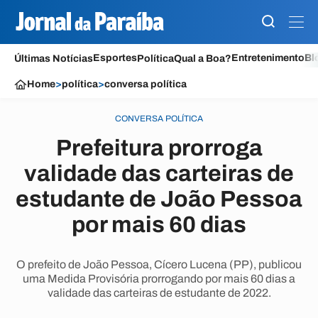
Esportes
Entretenimento
Bl
Últimas Notícias
Política
Qual a Boa?
Home
>
política
>
conversa política
CONVERSA POLÍTICA
Prefeitura prorroga
validade das carteiras de
estudante de João Pessoa
por mais 60 dias
O prefeito de João Pessoa, Cícero Lucena (PP), publicou
uma Medida Provisória prorrogando por mais 60 dias a
validade das carteiras de estudante de 2022.