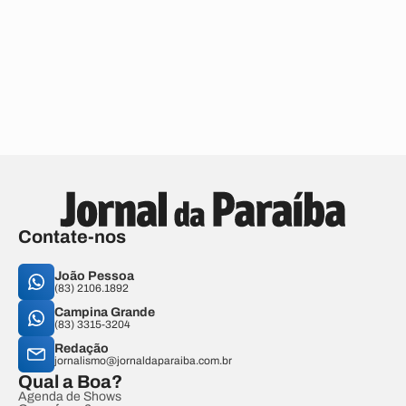
Contate-nos
João Pessoa
(83) 2106.1892
Campina Grande
(83) 3315-3204
Redação
jornalismo@jornaldaparaiba.com.br
Qual a Boa?
Agenda de Shows