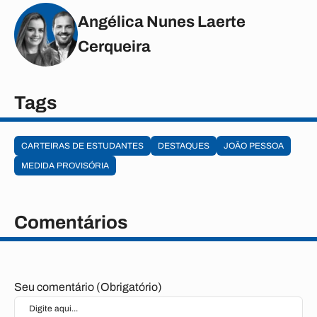
Angélica Nunes Laerte
Cerqueira
Tags
CARTEIRAS DE ESTUDANTES
DESTAQUES
JOÃO PESSOA
MEDIDA PROVISÓRIA
Comentários
Seu comentário (Obrigatório)