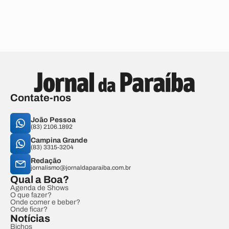
Contate-nos
João Pessoa
(83) 2106.1892
Campina Grande
(83) 3315-3204
Redação
jornalismo@jornaldaparaiba.com.br
Qual a Boa?
Agenda de Shows
O que fazer?
Onde comer e beber?
Onde ficar?
Notícias
Bichos