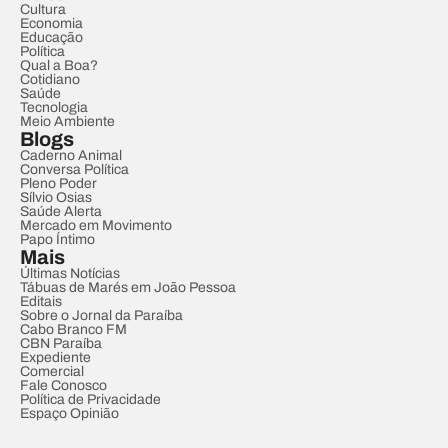
Cultura
Economia
Educação
Política
Qual a Boa?
Cotidiano
Saúde
Tecnologia
Meio Ambiente
Blogs
Caderno Animal
Conversa Política
Pleno Poder
Sílvio Osias
Saúde Alerta
Mercado em Movimento
Papo Íntimo
Mais
Últimas Notícias
Tábuas de Marés em João Pessoa
Editais
Sobre o Jornal da Paraíba
Cabo Branco FM
CBN Paraíba
Expediente
Comercial
Fale Conosco
Política de Privacidade
Espaço Opinião