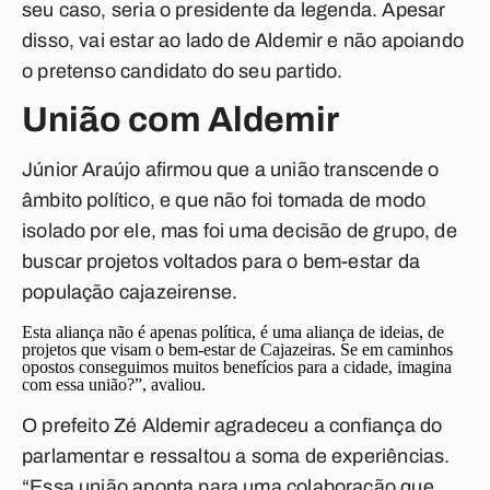
seu caso, seria o presidente da legenda. Apesar
disso, vai estar ao lado de Aldemir e não apoiando
o pretenso candidato do seu partido.
União com Aldemir
Júnior Araújo afirmou que a união transcende o
âmbito político, e que não foi tomada de modo
isolado por ele, mas foi uma decisão de grupo, de
buscar projetos voltados para o bem-estar da
população cajazeirense.
Esta aliança não é apenas política, é uma aliança de ideias, de
projetos que visam o bem-estar de Cajazeiras. Se em caminhos
opostos conseguimos muitos benefícios para a cidade, imagina
com essa união?”, avaliou.
O prefeito Zé Aldemir agradeceu a confiança do
parlamentar e ressaltou a soma de experiências.
“Essa união aponta para uma colaboração que