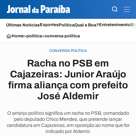
Esportes
Entretenimento
Bl
Últimas Notícias
Política
Qual a Boa?
Home
>
política
>
conversa política
CONVERSA POLÍTICA
Racha no PSB em
Cajazeiras: Junior Araújo
firma aliança com prefeito
José Aldemir
O arranjo político significa um racha no PSB, comandado
pelo deputado Chico Mendes, que pretende lançar
candidatura em Cajazeiras, em oposição ao nome que for
indicado por Aldemir.