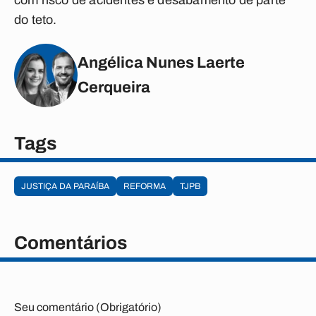
com risco de acidentes e desabamento de parte
do teto.
Angélica Nunes Laerte
Cerqueira
Tags
JUSTIÇA DA PARAÍBA
REFORMA
TJPB
Comentários
Seu comentário (Obrigatório)