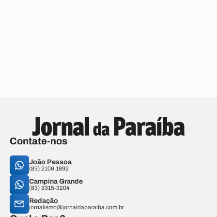
Contate-nos
João Pessoa
(83) 2106.1892
Campina Grande
(83) 3315-3204
Redação
jornalismo@jornaldaparaiba.com.br