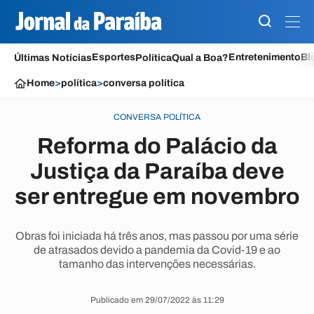
Esportes
Entretenimento
Bl
Últimas Notícias
Política
Qual a Boa?
Home
>
política
>
conversa política
CONVERSA POLÍTICA
Reforma do Palácio da
Justiça da Paraíba deve
ser entregue em novembro
Obras foi iniciada há três anos, mas passou por uma série
de atrasados devido a pandemia da Covid-19 e ao
tamanho das intervenções necessárias.
Publicado em 29/07/2022 às 11:29