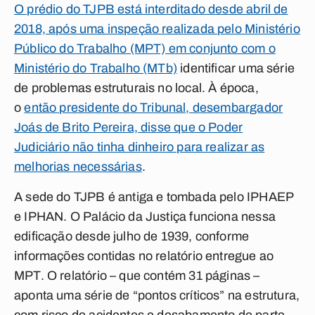
O prédio do TJPB está interditado desde abril de
2018, após uma inspeção realizada pelo Ministério
Público do Trabalho (MPT) em conjunto com o
Ministério do Trabalho (MTb)
identificar uma série
de problemas estruturais no local. À época,
o
então presidente do Tribunal, desembargador
Joás de Brito Pereira, disse que o Poder
Judiciário não tinha dinheiro para realizar as
melhorias necessárias
.
A sede do TJPB é antiga e tombada pelo IPHAEP
e IPHAN. O Palácio da Justiça funciona nessa
edificação desde julho de 1939, conforme
informações contidas no relatório entregue ao
MPT. O relatório – que contém 31 páginas –
aponta uma série de “pontos críticos” na estrutura,