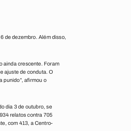
a 6 de dezembro. Além disso,
ro ainda crescente. Foram
e ajuste de conduta. O
a punido”, afirmou o
o dia 3 de outubro, se
934 relatos contra 705
te, com 413, a Centro-