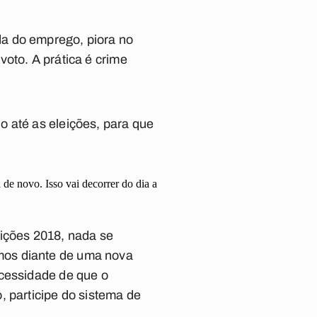
da do emprego, piora no
oto. A prática é crime
o até as eleições, para que
 de novo. Isso vai decorrer do dia a
eições 2018, nada se
mos diante de uma nova
ecessidade de que o
, participe do sistema de