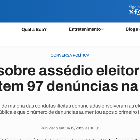
Siga 
Siga 
Entretenimento
Blogs
Qual a Boa?
CONVERSA POLÍTICA
sobre assédio eleito
tem 97 denúncias na
ande maioria das condutas ilícitas denunciadas envolveram as el
blica e que o número de denúncias aumentou após o primeiro t
Publicado em 16/12/2022 às 10:31