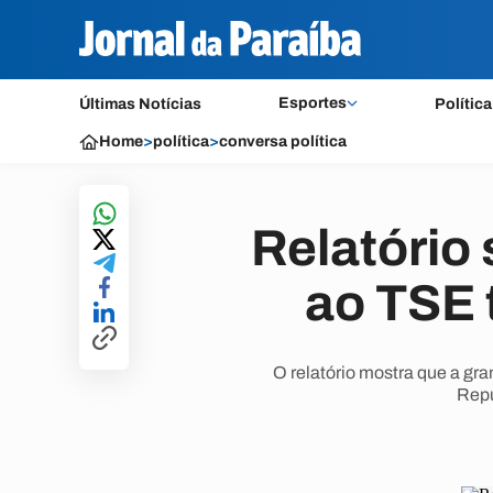
Esportes
Últimas Notícias
Política
Home
>
política
>
conversa política
Relatório 
ao TSE 
O relatório mostra que a gr
Repú