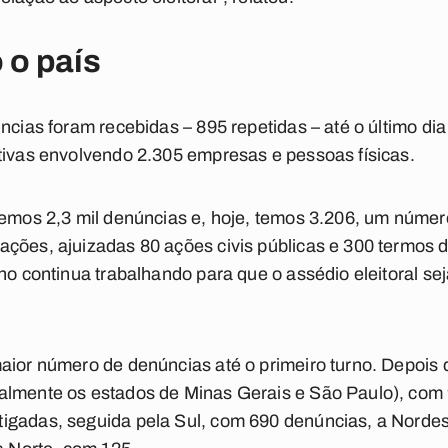
 o país
úncias foram recebidas – 895 repetidas – até o último di
tivas envolvendo 2.305 empresas e pessoas físicas.
vemos 2,3 mil denúncias e, hoje, temos 3.206, um núme
ções, ajuizadas 80 ações civis públicas e 300 termos d
ho continua trabalhando para que o assédio eleitoral sej
aior número de denúncias até o primeiro turno. Depois d
almente os estados de Minas Gerais e São Paulo), com 
igadas, seguida pela Sul, com 690 denúncias, a Nordes