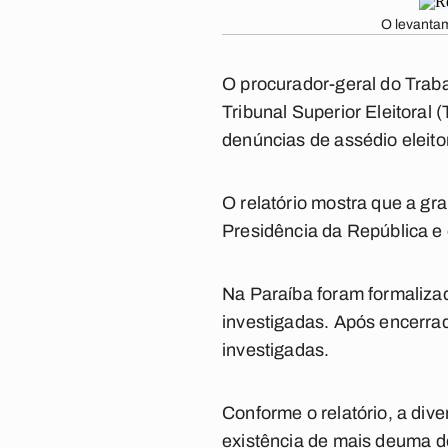
O levantam
O procurador-geral do Traba
Tribunal Superior Eleitoral
denúncias de assédio eleito
O relatório mostra que a gr
Presidência da República e
Na Paraíba foram formaliza
investigadas. Após encerra
investigadas.
Conforme o relatório, a di
ve
existê
ncia de mais de
uma d