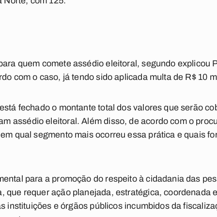
a Norte, com 125.
para quem comete assédio eleitoral, segundo explicou P
rdo com o caso, já tendo sido aplicada multa de R$ 10 m
 está fechado o montante total dos valores que serão c
 assédio eleitoral. Além disso, de acordo com o procu
 em qual segmento mais ocorreu essa prática e quais f
mental para a promoção do respeito à cidadania das pe
, que requer ação planejada, estratégica, coordenada e
as instituições e órgãos públicos incumbidos da fiscaliz