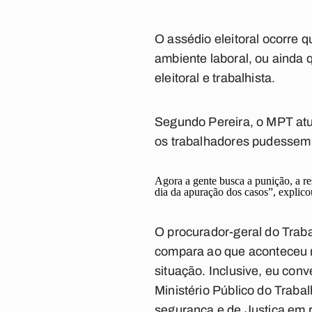
O assédio eleitoral ocorre
ambiente laboral, ou ainda 
eleitoral e trabalhista.
Segundo Pereira, o MPT atuo
os trabalhadores pudessem e
Agora a gente busca a punição, a res
dia da apuração dos casos”, explic
O procurador-geral do Traba
compara ao que aconteceu 
situação. Inclusive, eu con
Ministério Público do Traba
segurança e de Justiça em re