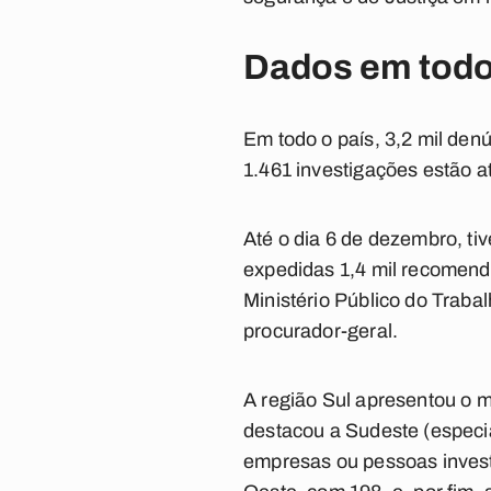
Dados em todo
Em todo o país, 3,2 mil den
1.461 investigações estão a
Até o dia 6 de dezembro, ti
expedidas 1,4 mil recomenda
Ministério Público do Trabal
procurador-geral.
A região Sul apresentou o m
destacou a Sudeste (especi
empresas ou pessoas invest