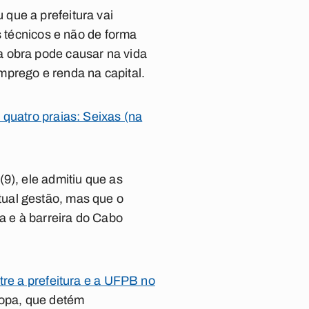
que a prefeitura vai
s técnicos e não de forma
a obra pode causar na vida
mprego e renda na capital.
 quatro praias: Seixas (na
9), ele admitiu que as
ual gestão, mas que o
a e à barreira do Cabo
re a prefeitura e a UFPB no
ropa, que detém