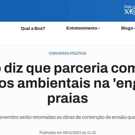
Siga 
Siga 
Entretenimento
Blogs
Qual a Boa?
CONVERSA POLÍTICA
 diz que parceria co
nos ambientais na 'en
praias
ovembro serão retomadas as obras de contenção da erosão que 
Publicado em 09/11/2021 às 11:12