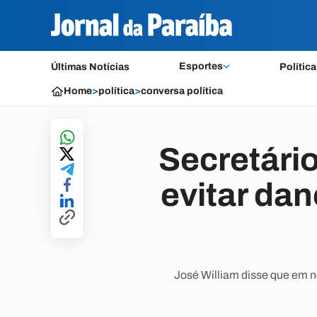
Esportes
Últimas Notícias
Política
Home
>
política
>
conversa política
Secretário
evitar da
José William disse que em n