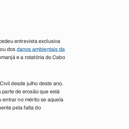
edeu entrevista exclusiva
lou dos
danos ambientais da
emanjá e a rotatória do Cabo
ivil desde julho deste ano.
 parte de erosão que está
entrar no mérito se aquela
ente pela falta do