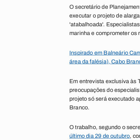
O secretário de Planejamen
executar o projeto de alarg
'atabalhoada'. Especialist
marinha e comprometer os re
Inspirado em Balneário Camb
área da falésia), Cabo Bra
Em entrevista exclusiva às 
preocupações do especialis
projeto só será executado a
Branco.
O trabalho, segundo o secre
último dia 29 de outubro
, c