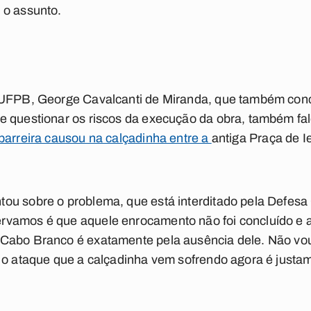
 o assunto.
 UFPB, George Cavalcanti de Miranda, que também conc
e questionar os riscos da execução da obra, também fa
barreira causou na calçadinha entre a
antiga Praça de I
u sobre o problema, que está interditado pela Defesa C
vamos é que aquele enrocamento não foi concluído e a
Cabo Branco é exatamente pela ausência dele. Não vou 
 o ataque que a calçadinha vem sofrendo agora é justam