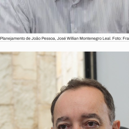
 Planejamento de João Pessoa, José Willian Montenegro Leal. Foto: Fr