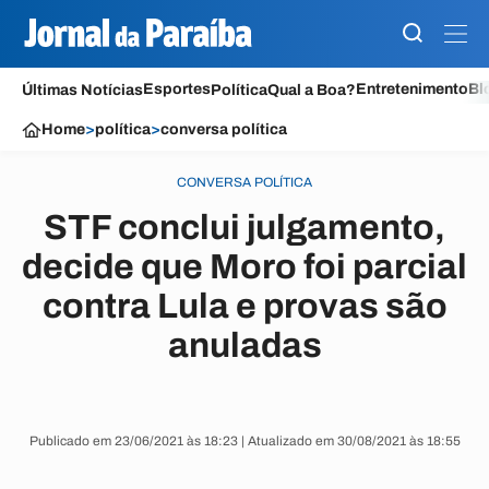
Esportes
Entretenimento
Bl
Últimas Notícias
Política
Qual a Boa?
Home
>
política
>
conversa política
CONVERSA POLÍTICA
STF conclui julgamento,
decide que Moro foi parcial
contra Lula e provas são
anuladas
Publicado em 23/06/2021 às 18:23 | Atualizado em 30/08/2021 às 18:55