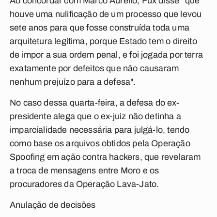
Ao concordar com Marco Aurélio, Fux disse "que
houve uma nulificação de um processo que levou
sete anos para que fosse construída toda uma
arquitetura legítima, porque Estado tem o direito
de impor a sua ordem penal, e foi jogada por terra
exatamente por defeitos que não causaram
nenhum prejuízo para a defesa".
No caso dessa quarta-feira, a defesa do ex-
presidente alega que o ex-juiz não detinha a
imparcialidade necessária para julgá-lo, tendo
como base os arquivos obtidos pela Operação
Spoofing em ação contra hackers, que revelaram
a troca de mensagens entre Moro e os
procuradores da Operação Lava-Jato.
Anulação de decisões