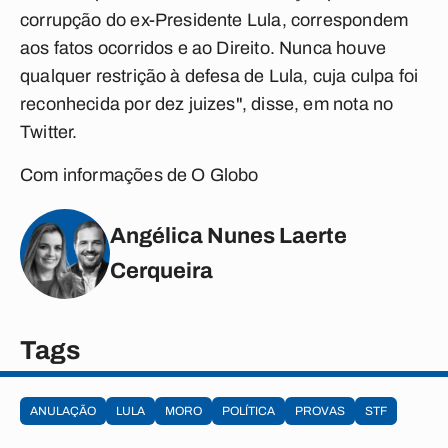
corrupção do ex-Presidente Lula, correspondem
aos fatos ocorridos e ao Direito. Nunca houve
qualquer restrição à defesa de Lula, cuja culpa foi
reconhecida por dez juizes", disse, em nota no
Twitter.
Com informações de O Globo
Angélica Nunes Laerte
Cerqueira
Tags
ANULAÇÃO
LULA
MORO
POLÍTICA
PROVAS
STF