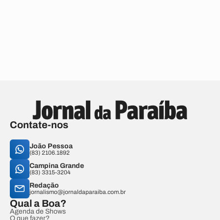
Contate-nos
João Pessoa
(83) 2106.1892
Campina Grande
(83) 3315-3204
Redação
jornalismo@jornaldaparaiba.com.br
Qual a Boa?
Agenda de Shows
O que fazer?