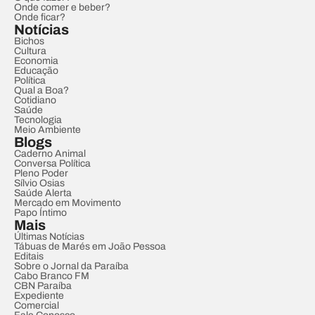
Onde comer e beber?
Onde ficar?
Notícias
Bichos
Cultura
Economia
Educação
Política
Qual a Boa?
Cotidiano
Saúde
Tecnologia
Meio Ambiente
Blogs
Caderno Animal
Conversa Política
Pleno Poder
Sílvio Osias
Saúde Alerta
Mercado em Movimento
Papo Íntimo
Mais
Últimas Notícias
Tábuas de Marés em João Pessoa
Editais
Sobre o Jornal da Paraíba
Cabo Branco FM
CBN Paraíba
Expediente
Comercial