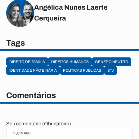
Angélica Nunes Laerte
Cerqueira
Tags
DIREITO DE FAMÍLIA
DIREITOS HUMANOS
GÊNERO NEUTRO
IDENTIDADE NÃO BINÁRIA
POLÍTICAS PÚBLICAS
STJ
Comentários
Seu comentário (Obrigatório)