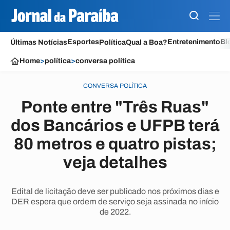
Esportes
Entretenimento
Bl
Últimas Notícias
Política
Qual a Boa?
Home
>
política
>
conversa política
CONVERSA POLÍTICA
Ponte entre "Três Ruas"
dos Bancários e UFPB terá
80 metros e quatro pistas;
veja detalhes
Edital de licitação deve ser publicado nos próximos dias e
DER espera que ordem de serviço seja assinada no início
de 2022.