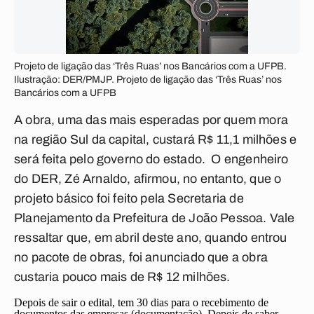
Projeto de ligação das ‘Três Ruas’ nos Bancários com a UFPB.
Ilustração: DER/PMJP. Projeto de ligação das ‘Três Ruas’ nos
Bancários com a UFPB
A obra, uma das mais esperadas por quem mora
na região Sul da capital, custará R$ 11,1 milhões e
será feita pelo governo do estado. O engenheiro
do DER, Zé Arnaldo, afirmou, no entanto, que o
projeto básico foi feito pela Secretaria de
Planejamento da Prefeitura de João Pessoa. Vale
ressaltar que, em abril deste ano, quando entrou
no pacote de obras, foi anunciado que a obra
custaria pouco mais de R$ 12 milhões.
Depois de sair o edital, tem 30 dias para o recebimento de
documentos das empresas (documentação). Depois de saber