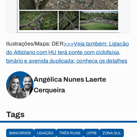
Ilustrações/Mapa: DER
>>>Veja também: Ligação
do Altiplano com HU terá ponte com ciclofaixa,
binário e avenida duplicada; conheça os detalhes
Angélica Nunes Laerte
Cerqueira
Tags
BANCÁRIOS
LIGAÇÃO
TRÊS RUAS
UFPB
ZONA SUL