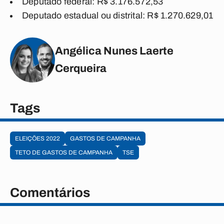
Deputado federal: R$ 3.176.572,53
Deputado estadual ou distrital: R$ 1.270.629,01
Angélica Nunes Laerte
Cerqueira
Tags
ELEIÇÕES 2022
GASTOS DE CAMPANHA
TETO DE GASTOS DE CAMPANHA
TSE
Comentários