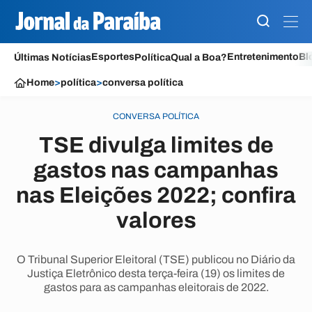
Esportes
Entretenimento
Bl
Últimas Notícias
Política
Qual a Boa?
Home
>
política
>
conversa política
CONVERSA POLÍTICA
TSE divulga limites de
gastos nas campanhas
nas Eleições 2022; confira
valores
O Tribunal Superior Eleitoral (TSE) publicou no Diário da
Justiça Eletrônico desta terça-feira (19) os limites de
gastos para as campanhas eleitorais de 2022.