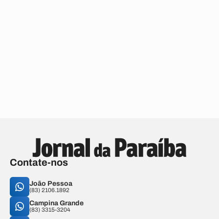
Contate-nos
João Pessoa
(83) 2106.1892
Campina Grande
(83) 3315-3204