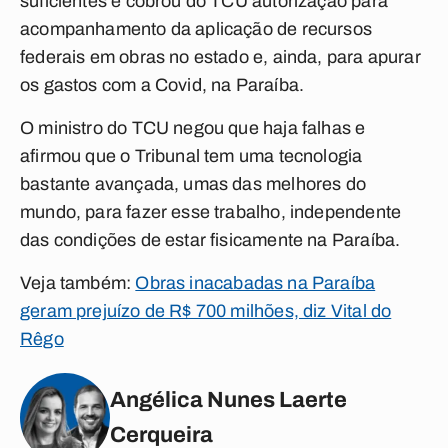
suficientes e cobrou do TCU autorização para
acompanhamento da aplicação de recursos
federais em obras no estado e, ainda, para apurar
os gastos com a Covid, na Paraíba.
O ministro do TCU negou que haja falhas e
afirmou que o Tribunal tem uma tecnologia
bastante avançada, umas das melhores do
mundo, para fazer esse trabalho, independente
das condições de estar fisicamente na Paraíba.
Veja também:
Obras inacabadas na Paraíba
geram prejuízo de R$ 700 milhões, diz Vital do
Rêgo
Angélica Nunes Laerte
Cerqueira