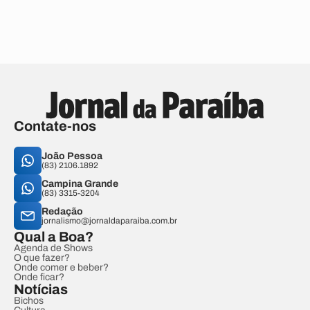
Contate-nos
João Pessoa
(83) 2106.1892
Campina Grande
(83) 3315-3204
Redação
jornalismo@jornaldaparaiba.com.br
Qual a Boa?
Agenda de Shows
O que fazer?
Onde comer e beber?
Onde ficar?
Notícias
Bichos