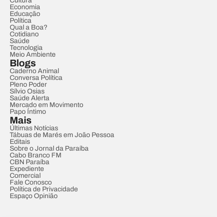
Cultura
Economia
Educação
Política
Qual a Boa?
Cotidiano
Saúde
Tecnologia
Meio Ambiente
Blogs
Caderno Animal
Conversa Política
Pleno Poder
Sílvio Osias
Saúde Alerta
Mercado em Movimento
Papo Íntimo
Mais
Últimas Notícias
Tábuas de Marés em João Pessoa
Editais
Sobre o Jornal da Paraíba
Cabo Branco FM
CBN Paraíba
Expediente
Comercial
Fale Conosco
Política de Privacidade
Espaço Opinião