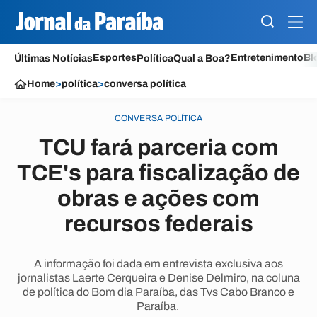
Esportes
Entretenimento
Bl
Últimas Notícias
Política
Qual a Boa?
Home
>
política
>
conversa política
CONVERSA POLÍTICA
TCU fará parceria com
TCE's para fiscalização de
obras e ações com
recursos federais
A informação foi dada em entrevista exclusiva aos
jornalistas Laerte Cerqueira e Denise Delmiro, na coluna
de política do Bom dia Paraíba, das Tvs Cabo Branco e
Paraíba.