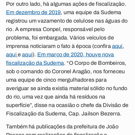
Por outro lado, há algumas ações de fiscalização.
Em dezembro de 2019
, uma equipe da Sudema
registrou um vazamento de celulose nas águas do
rio. A empresa Conpel, responsável pelo
problema, foi embargada. Vários veículos de
imprensa noticiaram o fato à época (confira
aqui
,
aqui
e
aqui
).
Em março de 2020, houve nova
fiscalização da Sudema
. “O Corpo de Bombeiros,
sob o comando do Coronel Aragão, nos forneceu
uma equipe de cinco mergulhadores para
averiguar se ainda existia material sólido no fundo
do rio, uma vez que ainda há resíduos na
superfície”, disse na ocasião o chefe da Divisão de
Fiscalização da Sudema, Cap. Jailson Bezerra.
Também há publicações da prefeitura de João