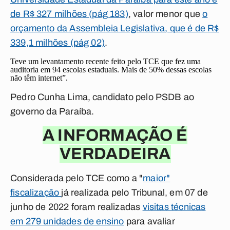
de R$ 327 milhões (pág 183)
, valor menor que
o
orçamento da Assembleia Legislativa, que é de R$
339,1 milhões (pág 02)
.
Teve um levantamento recente feito pelo TCE que fez uma
auditoria em 94 escolas estaduais. Mais de 50% dessas escolas
não têm internet”.
Pedro Cunha Lima, candidato pelo PSDB ao
governo da Paraíba.
A INFORMAÇÃO É
VERDADEIRA
Considerada pelo TCE como a "
maior"
fiscalização
já realizada pelo Tribunal, em 07 de
junho de 2022 foram realizadas
visitas técnicas
em 279 unidades de ensino
para avaliar