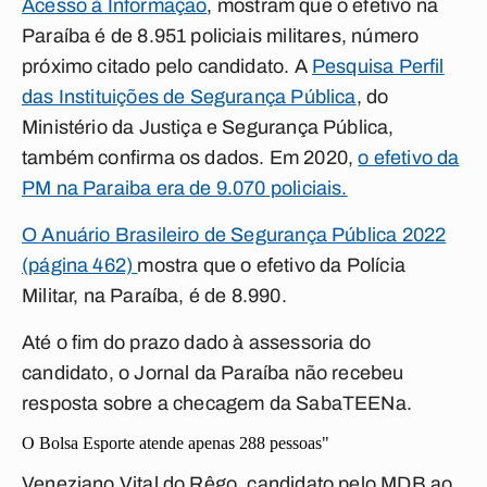
Acesso à Informação
, mostram que o efetivo na
Paraíba é de 8.951 policiais militares, número
próximo citado pelo candidato. A
Pesquisa Perfil
das Instituições de Segurança Pública
, do
Ministério da Justiça e Segurança Pública,
também confirma os dados. Em 2020,
o efetivo da
PM na Paraiba era de 9.070 policiais.
O Anuário Brasileiro de Segurança Pública 2022
(página 462)
mostra que o efetivo da Polícia
Militar, na Paraíba, é de 8.990.
Até o fim do prazo dado à assessoria do
candidato, o
Jornal da Paraíba
não recebeu
resposta sobre a checagem da SabaTEENa.
O Bolsa Esporte atende apenas 288 pessoas"
Veneziano Vital do Rêgo, candidato pelo MDB ao