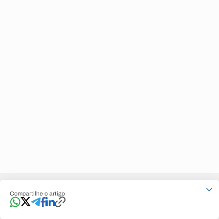
Compartilhe o artigo
Contate-nos