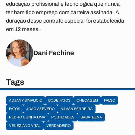
educação profissional e tecnológica que nunca
tenham tido emprego com carteira assinada. A
duração desse contrato especial foi estabelecida
em 12 meses.
Dani Fechine
Tags
ADJANY SIMPLICIO
BODE FATOS
CHECAGEM
FALSO
FATOS
JOÃO AZEVÊDO
NILVAN FERREIRA
PEDRO CUNHA LIMA
POLITIZADES
SABATEENA
VENEZIANO VITAL
VERDADEIRO