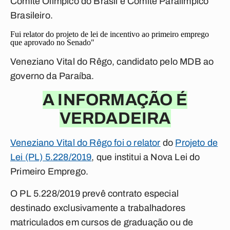
Comitê Olímpico do Brasil e Comitê Paralímpico
Brasileiro.
Fui relator do projeto de lei de incentivo ao primeiro emprego
que aprovado no Senado"
Veneziano Vital do Rêgo, candidato pelo MDB ao
governo da Paraíba.
A INFORMAÇÃO É
VERDADEIRA
Veneziano Vital do Rêgo foi o relator
do
Projeto de
Lei (PL) 5.228/2019
, que institui a Nova Lei do
Primeiro Emprego.
O PL 5.228/2019 prevê contrato especial
destinado exclusivamente a trabalhadores
matriculados em cursos de graduação ou de