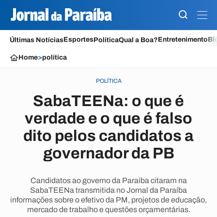
Esportes
Entretenimento
Bl
Últimas Notícias
Política
Qual a Boa?
Home
>
política
POLÍTICA
SabaTEENa: o que é
verdade e o que é falso
dito pelos candidatos a
governador da PB
Candidatos ao governo da Paraíba citaram na
SabaTEENa transmitida no Jornal da Paraíba
informações sobre o efetivo da PM, projetos de educação,
mercado de trabalho e questões orçamentárias.