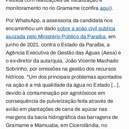
Pessoa com realizações de fiscalização e
monitoramento no rio Gramame (confira
aqui
).
Por WhatsApp, a assessoria da candidata nos
encaminhou um dado
sobre a ação civil pública
ajuizada pelo Ministério Público da Paraíba
, em
junho de 2021, contra o Estado da Paraíba, a
Agência Executiva de Gestão das Águas (Aesa) e
o ex-diretor da autarquia, João Vicente Machado
Sobrinho, por omissões na gestão dos recursos
hídricos. "Um dos principais problemas apontados
na ação é a má qualidade da água no Estado [...],
devido à contaminação por agrotóxicos em
consequência de pulverização feita através de
avião em plantações de cana de açúcar nas
margens da bacia hidrográfica das barragens de
Gramame e Mamuaba, em Cicerolândia, no