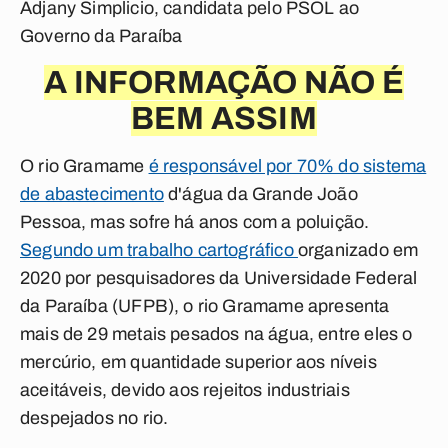
Adjany Simplicio, candidata pelo PSOL ao
Governo da Paraíba
A INFORMAÇÃO NÃO É
BEM ASSIM
O rio Gramame
é responsável por 70% do sistema
de abastecimento
d'água da Grande João
Pessoa, mas sofre há anos com a poluição.
Segundo um trabalho cartográfico
organizado em
2020 por pesquisadores da Universidade Federal
da Paraíba (UFPB), o rio Gramame apresenta
mais de 29 metais pesados na água, entre eles o
mercúrio, em quantidade superior aos níveis
aceitáveis, devido aos rejeitos industriais
despejados no rio.