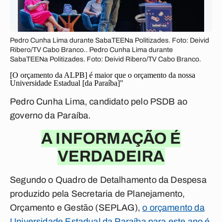
Pedro Cunha Lima durante SabaTEENa Politizades. Foto: Deivid
Ribero/TV Cabo Branco.. Pedro Cunha Lima durante
SabaTEENa Politizades. Foto: Deivid Ribero/TV Cabo Branco.
[O orçamento da ALPB] é maior que o orçamento da nossa
Universidade Estadual [da Paraíba]"
Pedro Cunha Lima, candidato pelo PSDB ao
governo da Paraíba.
A INFORMAÇÃO É
VERDADEIRA
Segundo o Quadro de Detalhamento da Despesa
produzido pela Secretaria de Planejamento,
Orçamento e Gestão (SEPLAG),
o orçamento da
Universidade Estadual da Paraíba para este ano é