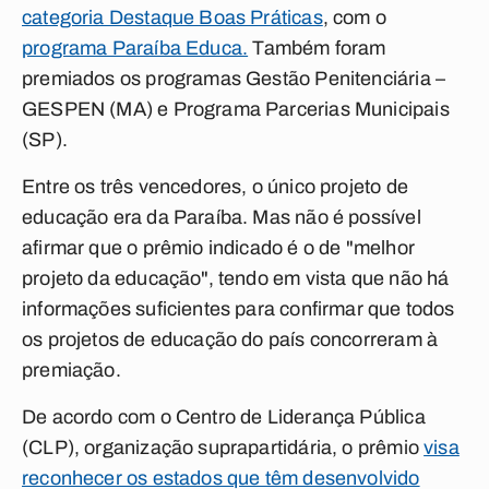
categoria Destaque Boas Práticas
, com o
programa Paraíba Educa.
Também foram
premiados os programas Gestão Penitenciária –
GESPEN (MA) e Programa Parcerias Municipais
(SP).
Entre os três vencedores, o único projeto de
educação era da Paraíba. Mas não é possível
afirmar que o prêmio indicado é o de "melhor
projeto da educação", tendo em vista que não há
informações suficientes para confirmar que todos
os projetos de educação do país concorreram à
premiação.
De acordo com o Centro de Liderança Pública
(CLP), organização suprapartidária, o prêmio
visa
reconhecer os estados que têm desenvolvido