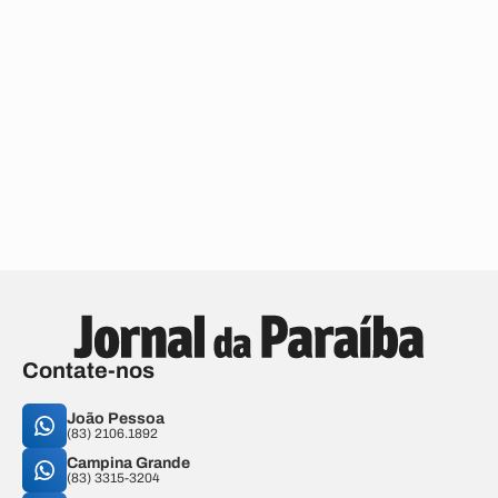
Contate-nos
João Pessoa
(83) 2106.1892
Campina Grande
(83) 3315-3204