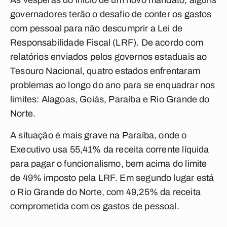
Às vésperas do início de um novo mandato, alguns
governadores terão o desafio de conter os gastos
com pessoal para não descumprir a Lei de
Responsabilidade Fiscal (LRF). De acordo com
relatórios enviados pelos governos estaduais ao
Tesouro Nacional, quatro estados enfrentaram
problemas ao longo do ano para se enquadrar nos
limites: Alagoas, Goiás, Paraíba e Rio Grande do
Norte.
A situação é mais grave na Paraíba, onde o
Executivo usa 55,41% da receita corrente líquida
para pagar o funcionalismo, bem acima do limite
de 49% imposto pela LRF. Em segundo lugar está
o Rio Grande do Norte, com 49,25% da receita
comprometida com os gastos de pessoal.