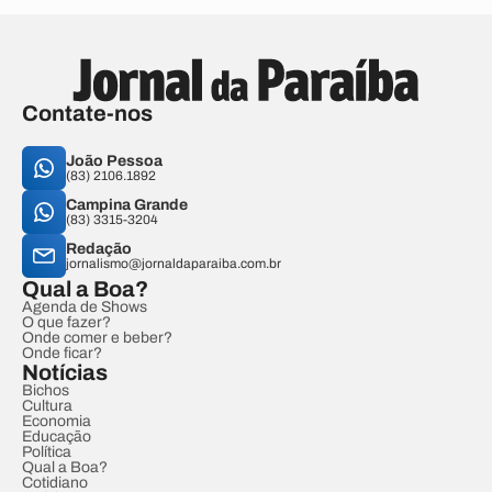
Contate-nos
João Pessoa
(83) 2106.1892
Campina Grande
(83) 3315-3204
Redação
jornalismo@jornaldaparaiba.com.br
Qual a Boa?
Agenda de Shows
O que fazer?
Onde comer e beber?
Onde ficar?
Notícias
Bichos
Cultura
Economia
Educação
Política
Qual a Boa?
Cotidiano