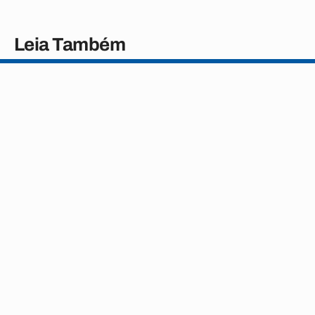
Leia Também