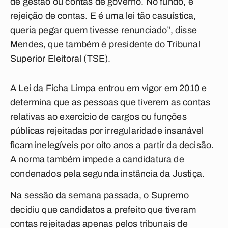
de gestão ou contas de governo. No fundo, é
rejeição de contas. E é uma lei tão casuística,
queria pegar quem tivesse renunciado”, disse
Mendes, que também é presidente do Tribunal
Superior Eleitoral (TSE).
A Lei da Ficha Limpa entrou em vigor em 2010 e
determina que as pessoas que tiverem as contas
relativas ao exercício de cargos ou funções
públicas rejeitadas por irregularidade insanável
ficam inelegíveis por oito anos a partir da decisão.
A norma também impede a candidatura de
condenados pela segunda instância da Justiça.
Na sessão da semana passada, o Supremo
decidiu que candidatos a prefeito que tiveram
contas rejeitadas apenas pelos tribunais de