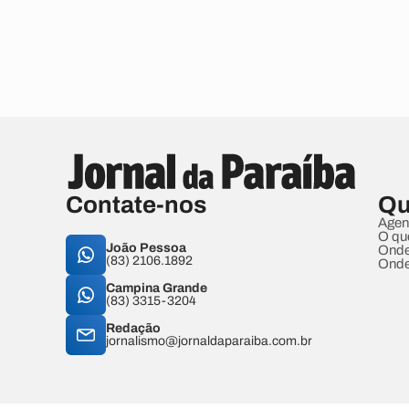
Contate-nos
Qu
Agen
O qu
João Pessoa
Onde
(83) 2106.1892
Onde
Campina Grande
(83) 3315-3204
Redação
jornalismo@jornaldaparaiba.com.br