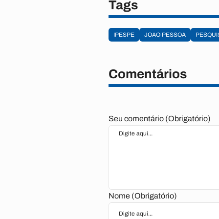
Tags
IPESPE
JOAO PESSOA
PESQUI
Comentários
Seu comentário (Obrigatório)
Nome (Obrigatório)