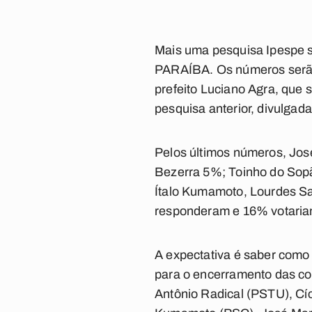
Mais uma pesquisa Ipespe s
PARAÍBA. Os números serão
prefeito Luciano Agra, que s
pesquisa anterior, divulgad
Pelos últimos números, Jo
Bezerra 5%; Toinho do Sop
Ítalo Kumamoto, Lourdes Sa
responderam e 16% votaria
A expectativa é saber como 
para o encerramento das co
Antônio Radical (PSTU), Cí