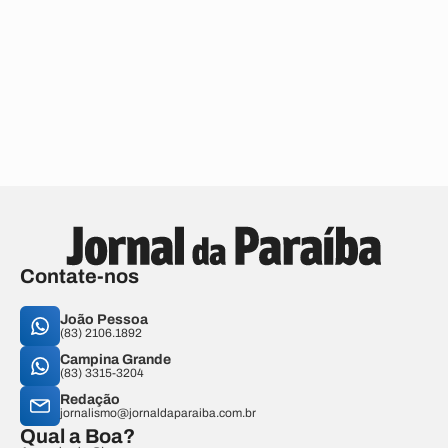
Contate-nos
João Pessoa
(83) 2106.1892
Campina Grande
(83) 3315-3204
Redação
jornalismo@jornaldaparaiba.com.br
Qual a Boa?