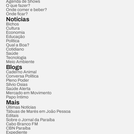
Agenda de Shows
O que fazer?
Onde comer e beber?
Onde ficar?
Notícias
Bichos
Cultura
Economia
Educação
Política
Qual a Boa?
Cotidiano
Saúde
Tecnologia
Meio Ambiente
Blogs
Caderno Animal
Conversa Política
Pleno Poder
Sílvio Osias
Saúde Alerta
Mercado em Movimento
Papo Íntimo
Mais
Últimas Notícias
Tábuas de Marés em João Pessoa
Editais
Sobre o Jornal da Paraíba
Cabo Branco FM
CBN Paraíba
Expediente