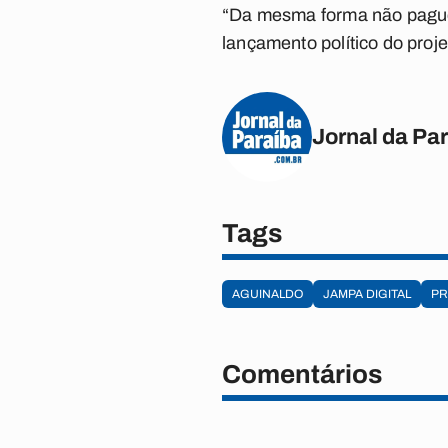
“Da mesma forma não paguei 
lançamento político do projet
Jornal da Pa
Tags
AGUINALDO
JAMPA DIGITAL
PR
Comentários