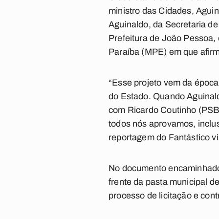
ministro das Cidades, Aguina
Aguinaldo, da Secretaria d
Prefeitura de João Pessoa, 
Paraíba (MPE) em que afirmo
“Esse projeto vem da época
do Estado. Quando Aguinaldo
com Ricardo Coutinho (PSB)
todos nós aprovamos, inclusi
reportagem do Fantástico vi
No documento encaminhado a
frente da pasta municipal d
processo de licitação e con