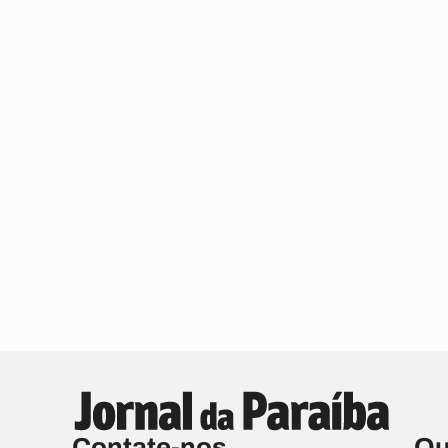
Contate-nos
Qu