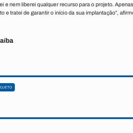
e nem liberei qualquer recurso para o projeto. Apenas 
o e tratei de garantir o início da sua implantação”, afirmo
raíba
OJETO