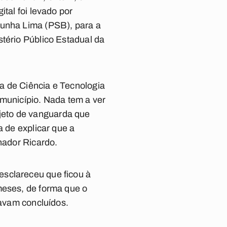
tal foi levado por
Cunha Lima (PSB), para a
stério Público Estadual da
a de Ciência e Tecnologia
 município. Nada tem a ver
jeto de vanguarda que
a de explicar que a
nador Ricardo.
esclareceu que ficou à
meses, de forma que o
tavam concluídos.